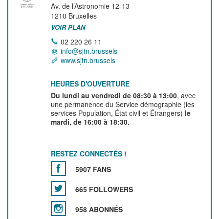
Av. de l’Astronomie 12-13
1210
Bruxelles
VOIR PLAN
02 220 26 11
info@sjtn.brussels
www.sjtn.brussels
HEURES D'OUVERTURE
Du lundi au vendredi de 08:30 à 13:00
, avec
une permanence du Service démographie (les
services Population, État civil et Étrangers)
le
mardi, de 16:00 à 18:30.
RESTEZ CONNECTÉS !
5907 FANS
665 FOLLOWERS
958 ABONNÉS