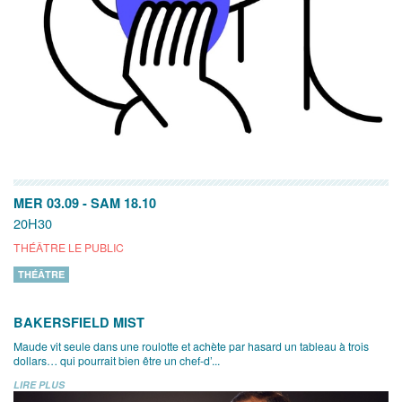
MER 03.09
-
SAM 18.10
20H30
THÉÂTRE LE PUBLIC
THÉÂTRE
BAKERSFIELD MIST
Maude vit seule dans une roulotte et achète par hasard un tableau à trois
dollars… qui pourrait bien être un chef-d’...
LIRE PLUS