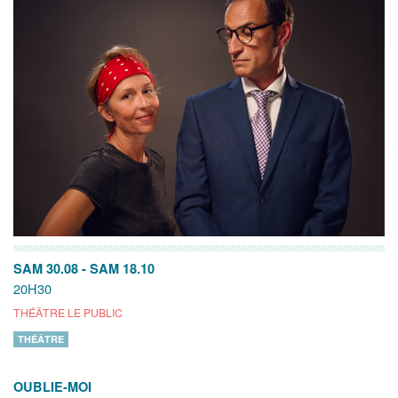
SAM 30.08
-
SAM 18.10
20H30
THÉÂTRE LE PUBLIC
THÉÂTRE
OUBLIE-MOI