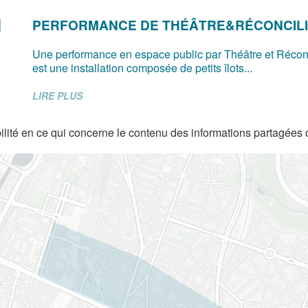
PERFORMANCE DE THÉÂTRE&RÉCONCILI
Une performance en espace public par Théâtre et Réconc
est une installation composée de petits îlots...
LIRE PLUS
lité en ce qui concerne le contenu des informations partagées 