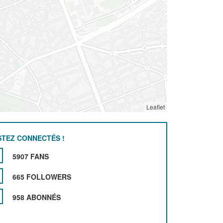
Leaflet
STEZ CONNECTÉS !
5907 FANS
665 FOLLOWERS
958 ABONNÉS