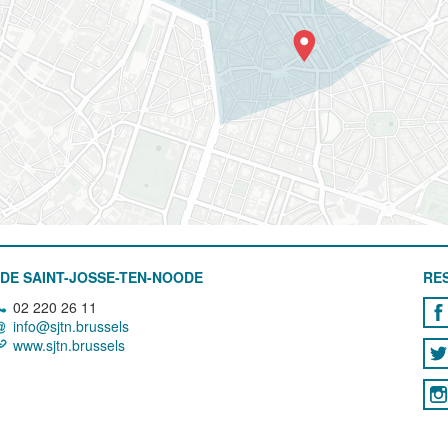
DE SAINT-JOSSE-TEN-NOODE
RE
02 220 26 11
info@sjtn.brussels
www.sjtn.brussels