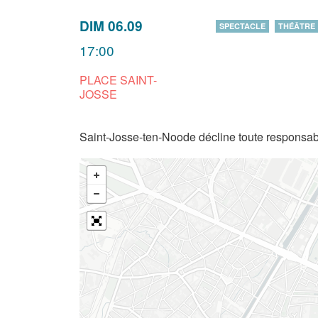
DIM 06.09
SPECTACLE
THÉÂTRE
17:00
PLACE SAINT-
JOSSE
Saint-Josse-ten-Noode décline toute responsabi