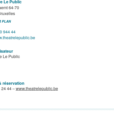
e Le Public
aemt 64-70
ruxelles
R PLAN
0 944 44
.theatrelepublic.be
isateur
e Le Public
& réservation
 24 44 –
www.theatrelepublic.be