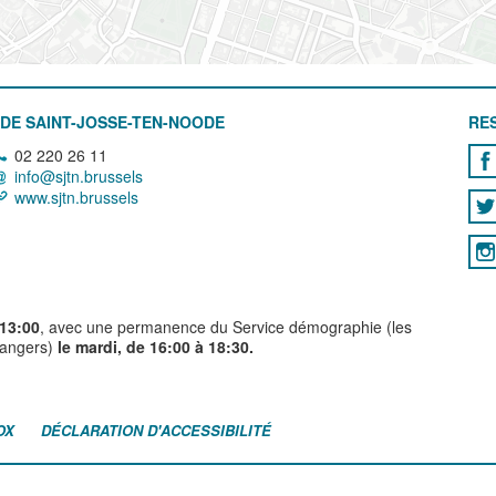
DE SAINT-JOSSE-TEN-NOODE
RE
02 220 26 11
info@sjtn.brussels
www.sjtn.brussels
 13:00
, avec une permanence du Service démographie (les
trangers)
le mardi, de 16:00 à 18:30.
OX
DÉCLARATION D'ACCESSIBILITÉ