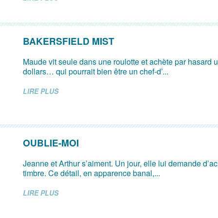
BAKERSFIELD MIST
Maude vit seule dans une roulotte et achète par hasard u
dollars… qui pourrait bien être un chef-d’...
LIRE PLUS
OUBLIE-MOI
Jeanne et Arthur s’aiment. Un jour, elle lui demande d’ach
timbre. Ce détail, en apparence banal,...
LIRE PLUS