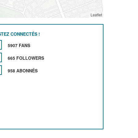
Leaflet
STEZ CONNECTÉS !
5907 FANS
665 FOLLOWERS
958 ABONNÉS