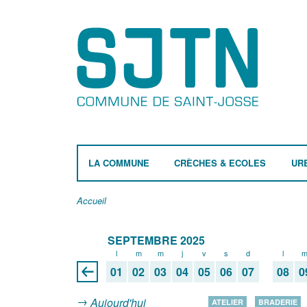
LA COMMUNE
CRÈCHES & ECOLES
UR
Accueil
SEPTEMBRE 2025
l
m
m
j
v
s
d
l
01
02
03
04
05
06
07
08
0
Aujourd'hui
ATELIER
BRADERIE