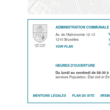
ADMINISTRATION COMMUNALE 
Av. de l’Astronomie 12-13
1210
Bruxelles
VOIR PLAN
HEURES D'OUVERTURE
Du lundi au vendredi de 08:30 à
services Population, État civil et É
MENTIONS LÉGALES
PLAN DU SITE
IRISB