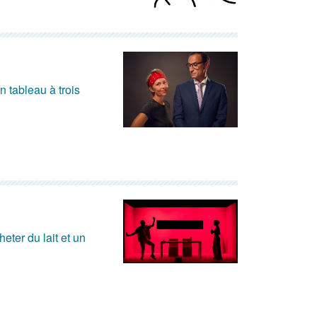
n tableau à trois
eter du lait et un