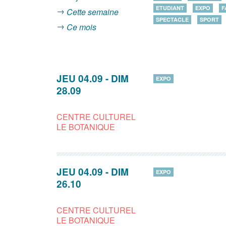
ETUDIANT
EXPO
F
Cette semaine
SPECTACLE
SPORT
Ce mois
JEU 04.09
-
DIM
EXPO
28.09
CENTRE CULTUREL
LE BOTANIQUE
JEU 04.09
-
DIM
EXPO
26.10
CENTRE CULTUREL
LE BOTANIQUE