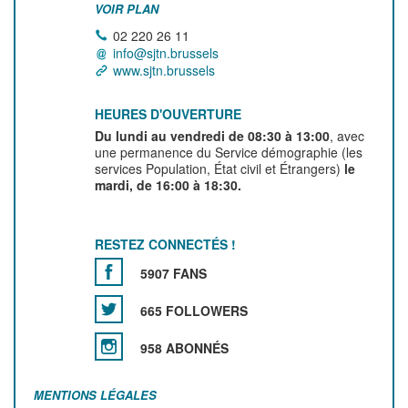
VOIR PLAN
02 220 26 11
info@sjtn.brussels
www.sjtn.brussels
HEURES D'OUVERTURE
Du lundi au vendredi de 08:30 à 13:00
, avec
une permanence du Service démographie (les
services Population, État civil et Étrangers)
le
mardi, de 16:00 à 18:30.
RESTEZ CONNECTÉS !
5907 FANS
665 FOLLOWERS
958 ABONNÉS
MENTIONS LÉGALES