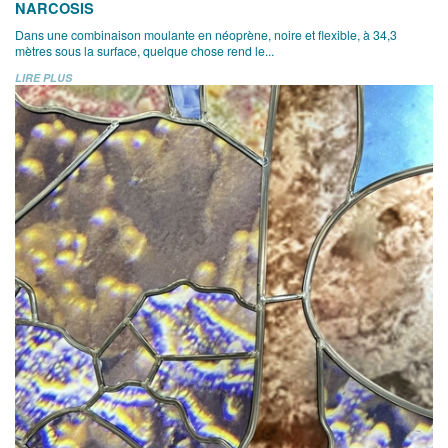
NARCOSIS
Dans une combinaison moulante en néoprène, noire et flexible, à 34,3
mètres sous la surface, quelque chose rend le...
LIRE PLUS