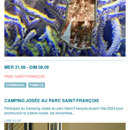
MER 21.08
-
DIM 08.09
PARC SAINT-FRANÇOIS
COMMUNAL
FAMILLE
CAMPING JOSÉE AU PARC SAINT-FRANÇOIS
Participez au Camping Josée au parc Saint-François durant l’été 2024 pour
promouvoir la culture locale, les rencontres...
LIRE PLUS