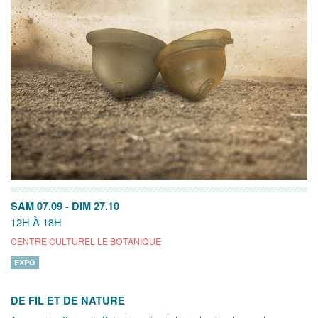
SAM 07.09
-
DIM 27.10
12H À 18H
CENTRE CULTUREL LE BOTANIQUE
EXPO
DE FIL ET DE NATURE