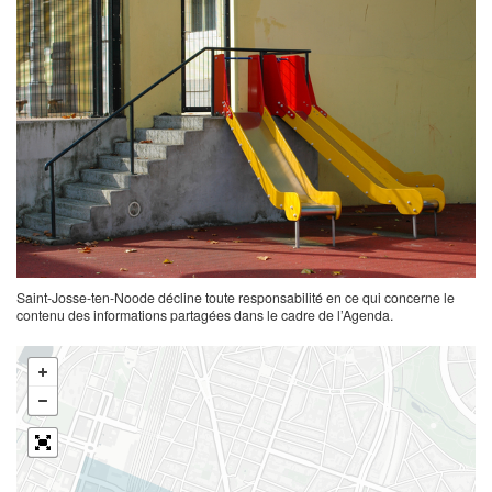
Saint-Josse-ten-Noode décline toute responsabilité en ce qui concerne le
contenu des informations partagées dans le cadre de l’Agenda.