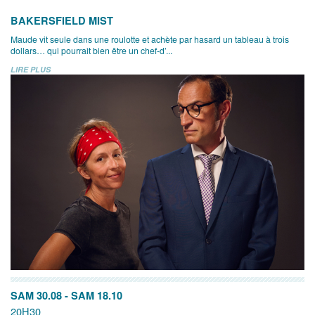
BAKERSFIELD MIST
Maude vit seule dans une roulotte et achète par hasard un tableau à trois
dollars… qui pourrait bien être un chef-d’...
LIRE PLUS
SAM 30.08
-
SAM 18.10
20H30