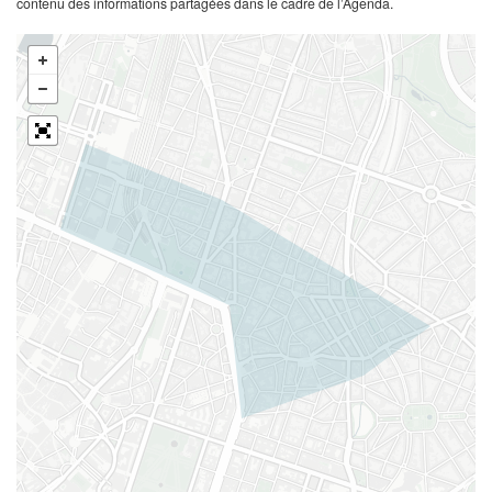
contenu des informations partagées dans le cadre de l’Agenda.