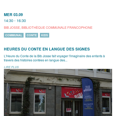
MER 03.09
14:30 - 16:30
BIB JOSSE, BIBLIOTHÈQUE COMMUNALE FRANCOPHONE
COMMUNAL
CONTE
KIDS
HEURES DU CONTE EN LANGUE DES SIGNES
L'Heure du Conte de la Bib Josse fait voyager l'imaginaire des enfants à
travers des histoires contées en langue des...
LIRE PLUS