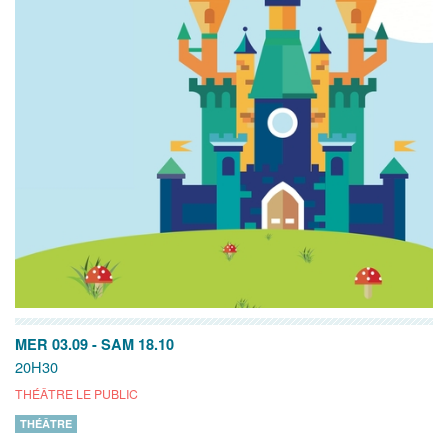
MER 03.09
-
SAM 18.10
20H30
THÉÂTRE LE PUBLIC
THÉÂTRE