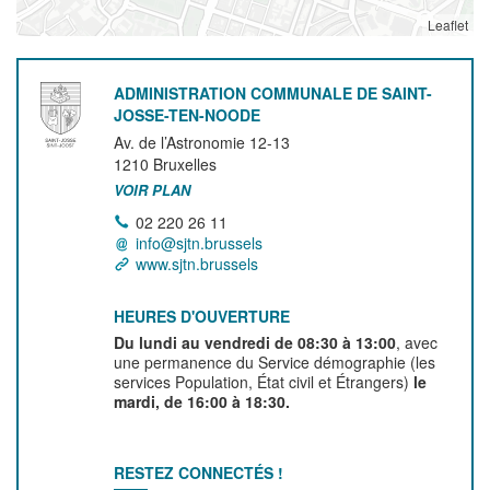
Leaflet
ADMINISTRATION COMMUNALE DE SAINT-
JOSSE-TEN-NOODE
Av. de l’Astronomie 12-13
1210
Bruxelles
VOIR PLAN
02 220 26 11
info@sjtn.brussels
www.sjtn.brussels
HEURES D'OUVERTURE
Du lundi au vendredi de 08:30 à 13:00
, avec
une permanence du Service démographie (les
services Population, État civil et Étrangers)
le
mardi, de 16:00 à 18:30.
RESTEZ CONNECTÉS !