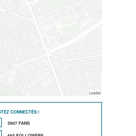
Leaflet
STEZ CONNECTÉS !
5907 FANS
665 FOLLOWERS