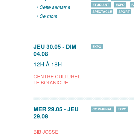
ETUDIANT
EXPO
F
Cette semaine
SPECTACLE
SPORT
Ce mois
JEU 30.05
-
DIM
EXPO
04.08
12H À 18H
CENTRE CULTUREL
LE BOTANIQUE
MER 29.05
-
JEU
COMMUNAL
EXPO
29.08
BIB JOSSE,