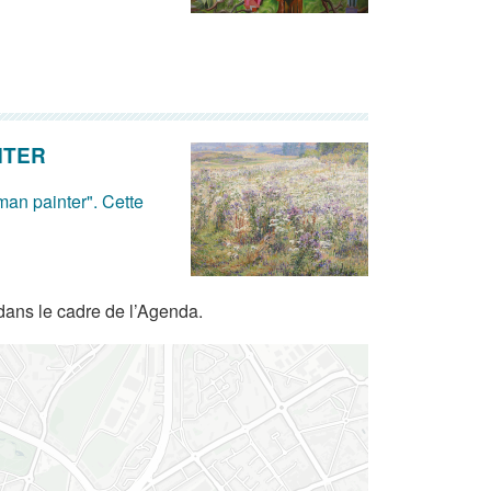
NTER
man painter". Cette
dans le cadre de l’Agenda.