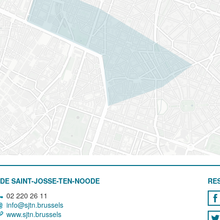
DE SAINT-JOSSE-TEN-NOODE
RE
02 220 26 11
info@sjtn.brussels
www.sjtn.brussels