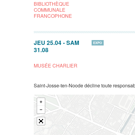
BIBLIOTHÈQUE
COMMUNALE
FRANCOPHONE
JEU 25.04
-
SAM
EXPO
31.08
MUSÉE CHARLIER
Saint-Josse-ten-Noode décline toute responsabi