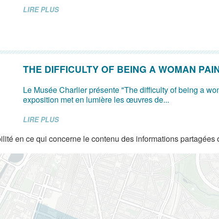
LIRE PLUS
THE DIFFICULTY OF BEING A WOMAN PAI
Le Musée Charlier présente "The difficulty of being a wo
exposition met en lumière les œuvres de...
LIRE PLUS
lité en ce qui concerne le contenu des informations partagées 