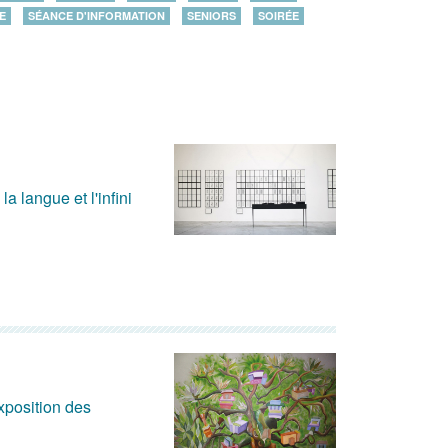
E
SÉANCE D'INFORMATION
SENIORS
SOIRÉE
a langue et l'infini
xposition des