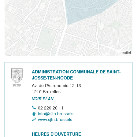
Leaflet
ADMINISTRATION COMMUNALE DE SAINT-
JOSSE-TEN-NOODE
Av. de l’Astronomie 12-13
1210
Bruxelles
VOIR PLAN
02 220 26 11
info@sjtn.brussels
www.sjtn.brussels
HEURES D'OUVERTURE