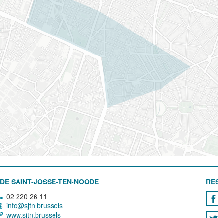
DE SAINT-JOSSE-TEN-NOODE
RE
02 220 26 11
info@sjtn.brussels
www.sjtn.brussels