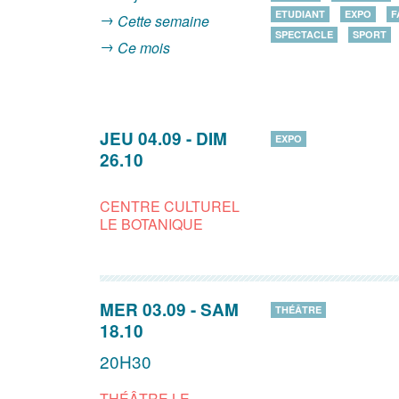
ETUDIANT
EXPO
F
Cette semaine
SPECTACLE
SPORT
Ce mois
JEU 04.09
-
DIM
EXPO
26.10
CENTRE CULTUREL
LE BOTANIQUE
MER 03.09
-
SAM
THÉÂTRE
18.10
20H30
THÉÂTRE LE