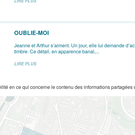
LIRE PLUS
OUBLIE-MOI
Jeanne et Arthur s’aiment. Un jour, elle lui demande d’ach
timbre. Ce détail, en apparence banal,...
LIRE PLUS
lité en ce qui concerne le contenu des informations partagées 