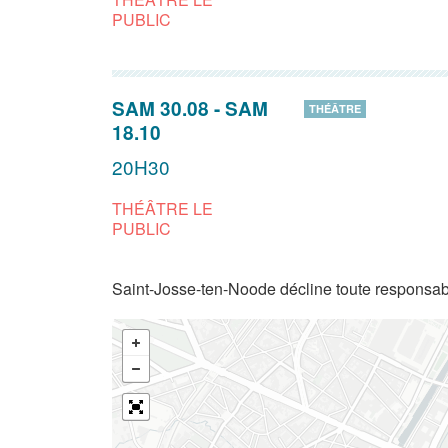
PUBLIC
SAM 30.08
-
SAM
THÉÂTRE
18.10
20H30
THÉÂTRE LE
PUBLIC
Saint-Josse-ten-Noode décline toute responsabi