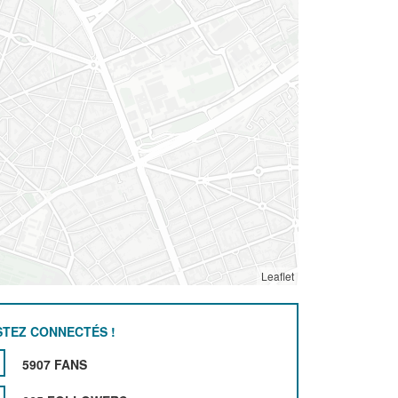
Leaflet
STEZ CONNECTÉS !
5907 FANS