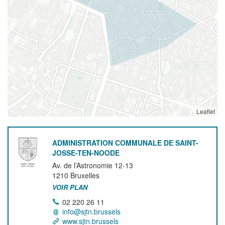
Leaflet
ADMINISTRATION COMMUNALE DE SAINT-
JOSSE-TEN-NOODE
Av. de l’Astronomie 12-13
1210
Bruxelles
VOIR PLAN
02 220 26 11
info@sjtn.brussels
www.sjtn.brussels