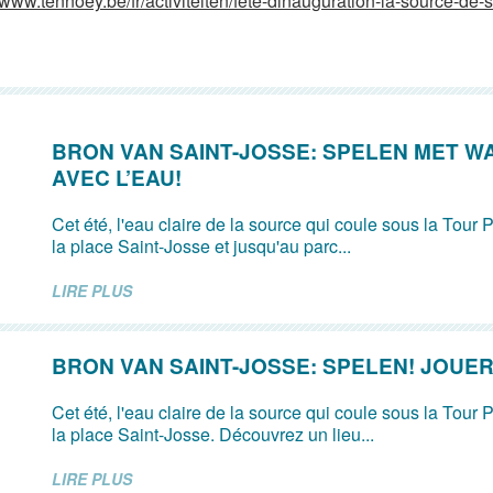
/www.tennoey.be/fr/activiteiten/fete-dinauguration-la-source-de-s.
BRON VAN SAINT-JOSSE: SPELEN MET W
AVEC L’EAU!
Cet été, l'eau claire de la source qui coule sous la Tour P
la place Saint-Josse et jusqu'au parc...
LIRE PLUS
BRON VAN SAINT-JOSSE: SPELEN! JOUER
Cet été, l'eau claire de la source qui coule sous la Tour P
la place Saint-Josse. Découvrez un lieu...
LIRE PLUS