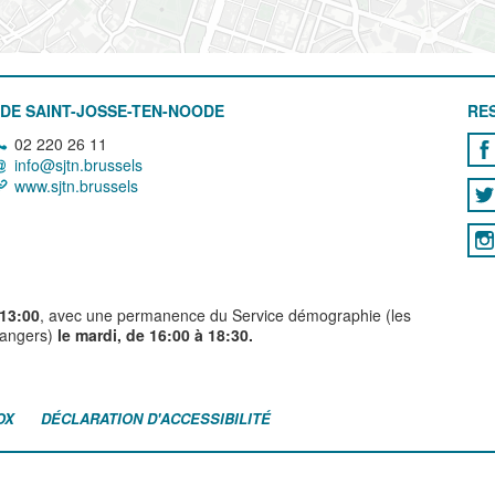
DE SAINT-JOSSE-TEN-NOODE
RE
02 220 26 11
info@sjtn.brussels
www.sjtn.brussels
 13:00
, avec une permanence du Service démographie (les
trangers)
le mardi, de 16:00 à 18:30.
OX
DÉCLARATION D'ACCESSIBILITÉ