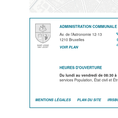
ADMINISTRATION COMMUNALE 
Av. de l’Astronomie 12-13
1210
Bruxelles
VOIR PLAN
HEURES D'OUVERTURE
Du lundi au vendredi de 08:30 à
services Population, État civil et É
MENTIONS LÉGALES
PLAN DU SITE
IRISB