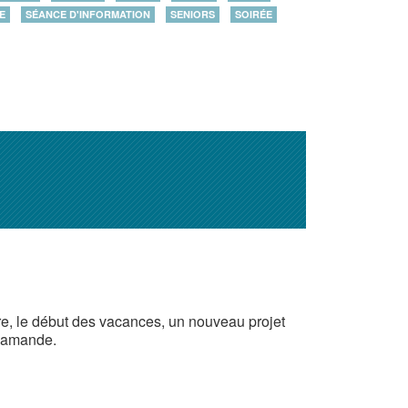
E
SÉANCE D'INFORMATION
SENIORS
SOIRÉE
aire, le début des vacances, un nouveau projet
flamande.