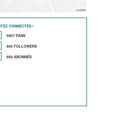
Leaflet
STEZ CONNECTÉS !
5907 FANS
665 FOLLOWERS
958 ABONNÉS