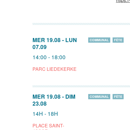
https:/
MER 19.08
-
LUN
COMMUNAL
FÊTE
07.09
14:00 - 18:00
PARC LIEDEKERKE
MER 19.08
-
DIM
COMMUNAL
FÊTE
23.08
14H - 18H
PLACE SAINT-