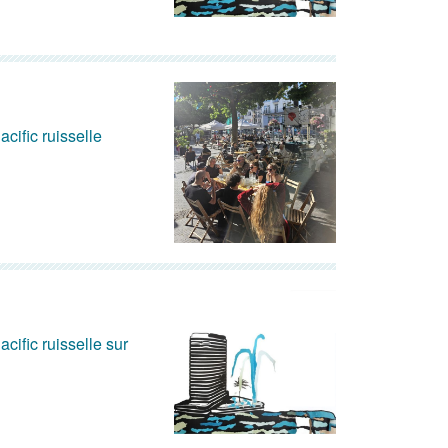
acific ruisselle
acific ruisselle sur