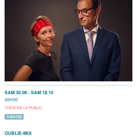
SAM 30.08
-
SAM 18.10
20H30
THÉÂTRE LE PUBLIC
THÉÂTRE
OUBLIE-MOI