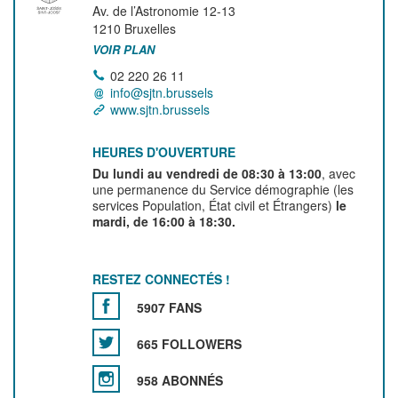
Av. de l’Astronomie 12-13
1210
Bruxelles
VOIR PLAN
02 220 26 11
info@sjtn.brussels
www.sjtn.brussels
HEURES D'OUVERTURE
Du lundi au vendredi de 08:30 à 13:00
, avec
une permanence du Service démographie (les
services Population, État civil et Étrangers)
le
mardi, de 16:00 à 18:30.
RESTEZ CONNECTÉS !
5907 FANS
665 FOLLOWERS
958 ABONNÉS