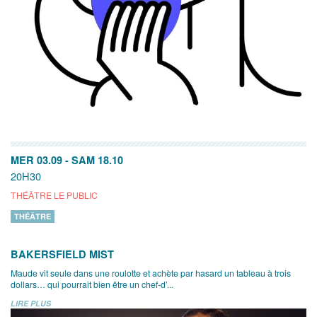
MER 03.09
-
SAM 18.10
20H30
THÉÂTRE LE PUBLIC
THÉÂTRE
BAKERSFIELD MIST
Maude vit seule dans une roulotte et achète par hasard un tableau à trois
dollars… qui pourrait bien être un chef-d’...
LIRE PLUS