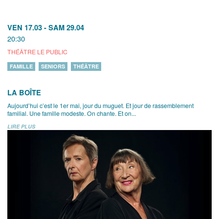
VEN 17.03
-
SAM 29.04
20:30
THÉÂTRE LE PUBLIC
FAMILLE
SENIORS
THÉÂTRE
LA BOÎTE
Aujourd’hui c’est le 1er mai, jour du muguet. Et jour de rassemblement
familial. Une famille modeste. On chante. Et on...
LIRE PLUS