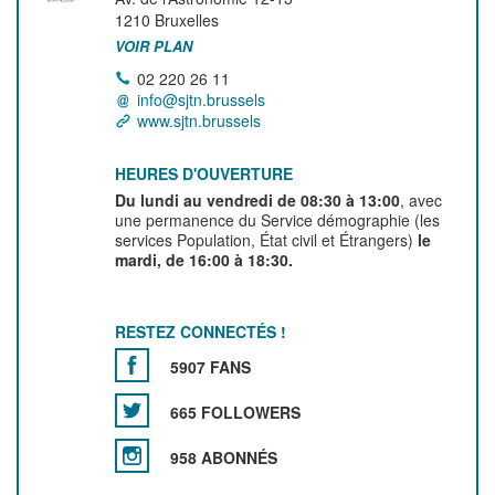
1210
Bruxelles
VOIR PLAN
02 220 26 11
info@sjtn.brussels
www.sjtn.brussels
HEURES D'OUVERTURE
Du lundi au vendredi de 08:30 à 13:00
, avec
une permanence du Service démographie (les
services Population, État civil et Étrangers)
le
mardi, de 16:00 à 18:30.
RESTEZ CONNECTÉS !
5907 FANS
665 FOLLOWERS
958 ABONNÉS