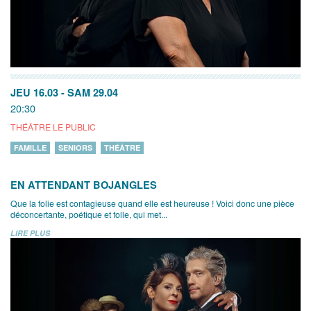
JEU 16.03
-
SAM 29.04
20:30
THÉÂTRE LE PUBLIC
FAMILLE
SENIORS
THÉÂTRE
EN ATTENDANT BOJANGLES
Que la folie est contagieuse quand elle est heureuse ! Voici donc une pièce
déconcertante, poétique et folle, qui met...
LIRE PLUS