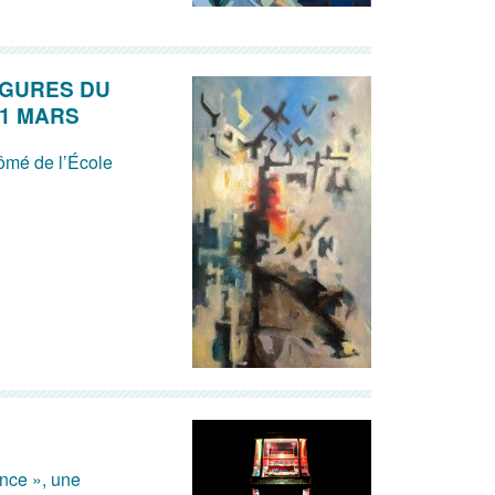
IGURES DU
31 MARS
lômé de l’École
ance », une