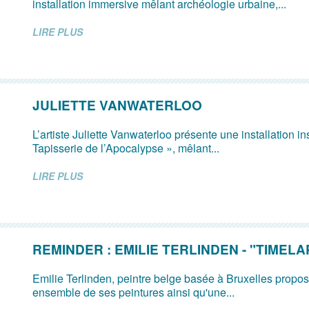
installation immersive mêlant archéologie urbaine,...
LIRE PLUS
JULIETTE VANWATERLOO
L’artiste Juliette Vanwaterloo présente une installation in
Tapisserie de l’Apocalypse », mêlant...
LIRE PLUS
REMINDER : EMILIE TERLINDEN - "TIMELA
Emilie Terlinden, peintre belge basée à Bruxelles prop
ensemble de ses peintures ainsi qu'une...