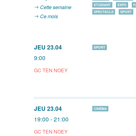
ETUDIANT
EXPO
F
Cette semaine
SPECTACLE
SPORT
Ce mois
JEU 23.04
SPORT
9:00
GC TEN NOEY
JEU 23.04
CINÉMA
19:00 - 21:00
GC TEN NOEY