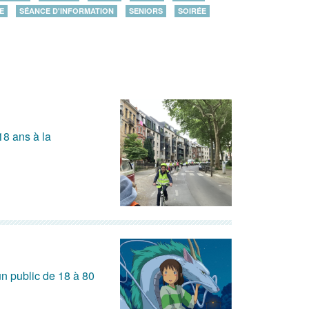
E
SÉANCE D'INFORMATION
SENIORS
SOIRÉE
18 ans à la
n public de 18 à 80