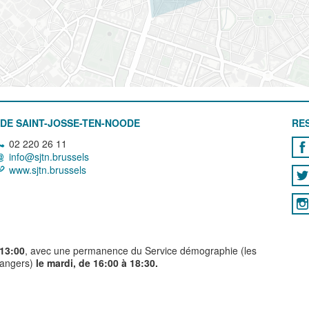
DE SAINT-JOSSE-TEN-NOODE
RE
02 220 26 11
info@sjtn.brussels
www.sjtn.brussels
 13:00
, avec une permanence du Service démographie (les
trangers)
le mardi, de 16:00 à 18:30.