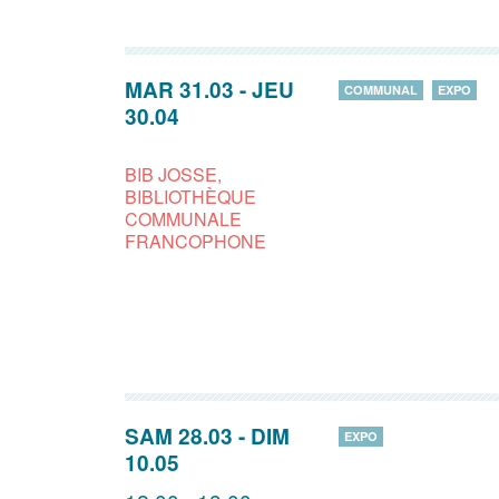
MAR 31.03
-
JEU
COMMUNAL
EXPO
30.04
BIB JOSSE,
BIBLIOTHÈQUE
COMMUNALE
FRANCOPHONE
SAM 28.03
-
DIM
EXPO
10.05