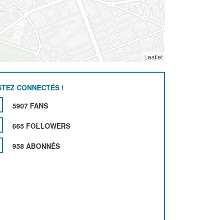
Leaflet
STEZ CONNECTÉS !
5907 FANS
665 FOLLOWERS
958 ABONNÉS