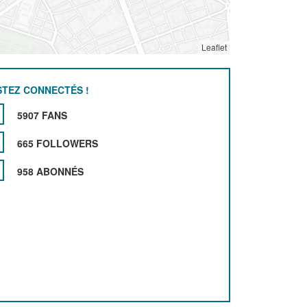
Leaflet
STEZ CONNECTÉS !
5907 FANS
665 FOLLOWERS
958 ABONNÉS