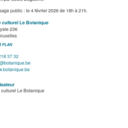
sage public : le 4 février 2026 de 18h à 21h.
 culturel Le Botanique
yale 236
ruxelles
R PLAN
218 37 32
o@botanique.be
.botanique.be
isateur
 culturel Le Botanique