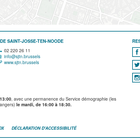
DE SAINT-JOSSE-TEN-NOODE
RE
02 220 26 11
info@sjtn.brussels
www.sjtn.brussels
 13:00
, avec une permanence du Service démographie (les
trangers)
le mardi, de 16:00 à 18:30.
OX
DÉCLARATION D'ACCESSIBILITÉ