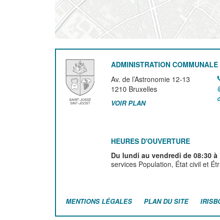
ADMINISTRATION COMMUNALE 
Av. de l’Astronomie 12-13
1210
Bruxelles
VOIR PLAN
HEURES D'OUVERTURE
Du lundi au vendredi de 08:30 à
services Population, État civil et É
MENTIONS LÉGALES
PLAN DU SITE
IRISB