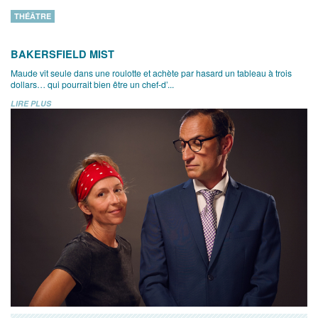
THÉÂTRE
BAKERSFIELD MIST
Maude vit seule dans une roulotte et achète par hasard un tableau à trois
dollars… qui pourrait bien être un chef-d’...
LIRE PLUS