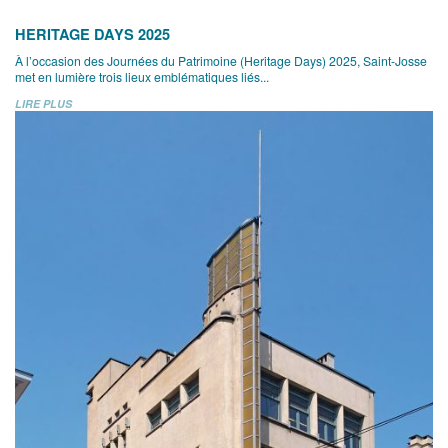
HERITAGE DAYS 2025
À l’occasion des Journées du Patrimoine (Heritage Days) 2025, Saint-Josse
met en lumière trois lieux emblématiques liés...
LIRE PLUS