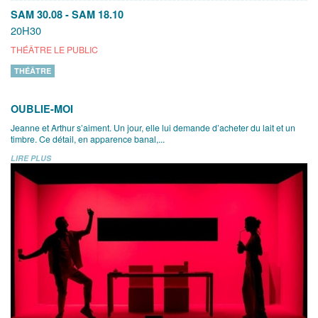
SAM 30.08
-
SAM 18.10
20H30
THÉÂTRE LE PUBLIC
THÉÂTRE
OUBLIE-MOI
Jeanne et Arthur s’aiment. Un jour, elle lui demande d’acheter du lait et un
timbre. Ce détail, en apparence banal,...
LIRE PLUS