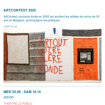
ARTCONTEST 2025
ArtContest, concours fondé en 2005 qui soutient les artistes de moins de 35
ans en Belgique, accompagne les pratiques...
LIRE PLUS
MER 03.09
-
SAM 18.10
20H30
THÉÂTRE LE PUBLIC