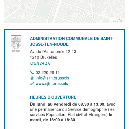
Leaflet
ADMINISTRATION COMMUNALE DE SAINT-
JOSSE-TEN-NOODE
Av. de l’Astronomie 12-13
1210
Bruxelles
VOIR PLAN
02 220 26 11
info@sjtn.brussels
www.sjtn.brussels
HEURES D'OUVERTURE
Du lundi au vendredi de 08:30 à 13:00
, avec
une permanence du Service démographie (les
services Population, État civil et Étrangers)
le
mardi, de 16:00 à 18:30.