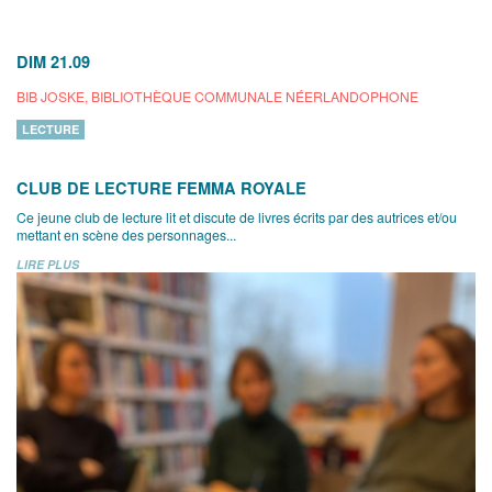
DIM 21.09
BIB JOSKE, BIBLIOTHÈQUE COMMUNALE NÉERLANDOPHONE
LECTURE
CLUB DE LECTURE FEMMA ROYALE
Ce jeune club de lecture lit et discute de livres écrits par des autrices et/ou
mettant en scène des personnages...
LIRE PLUS