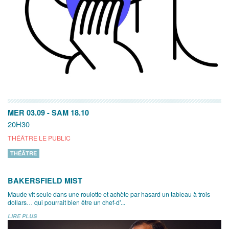
MER 03.09
-
SAM 18.10
20H30
THÉÂTRE LE PUBLIC
THÉÂTRE
BAKERSFIELD MIST
Maude vit seule dans une roulotte et achète par hasard un tableau à trois
dollars… qui pourrait bien être un chef-d’...
LIRE PLUS