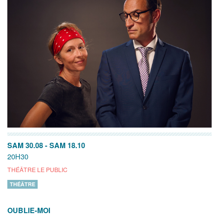
SAM 30.08
-
SAM 18.10
20H30
THÉÂTRE LE PUBLIC
THÉÂTRE
OUBLIE-MOI