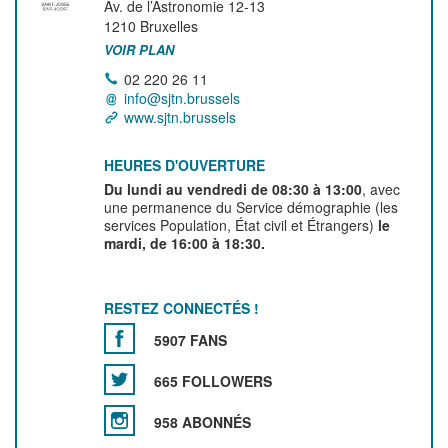
Av. de l’Astronomie 12-13
1210
Bruxelles
VOIR PLAN
02 220 26 11
info@sjtn.brussels
www.sjtn.brussels
HEURES D'OUVERTURE
Du lundi au vendredi de 08:30 à 13:00
, avec
une permanence du Service démographie (les
services Population, État civil et Étrangers)
le
mardi, de 16:00 à 18:30.
RESTEZ CONNECTÉS !
5907 FANS
665 FOLLOWERS
958 ABONNÉS