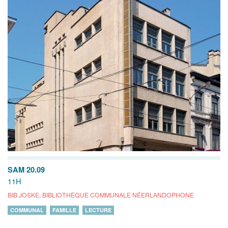
SAM 20.09
11H
BIB JOSKE, BIBLIOTHÈQUE COMMUNALE NÉERLANDOPHONE
COMMUNAL
FAMILLE
LECTURE