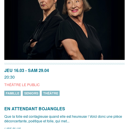
JEU 16.03
-
SAM 29.04
20:30
THÉÂTRE LE PUBLIC
FAMILLE
SENIORS
THÉÂTRE
EN ATTENDANT BOJANGLES
Que la folie est contagieuse quand elle est heureuse ! Voici donc une pièce
déconcertante, poétique et folle, qui met...
LIRE PLUS