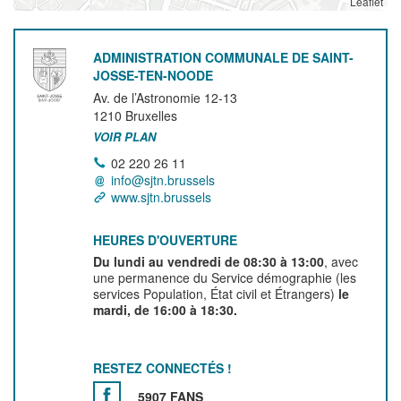
Leaflet
ADMINISTRATION COMMUNALE DE SAINT-
JOSSE-TEN-NOODE
Av. de l’Astronomie 12-13
1210
Bruxelles
VOIR PLAN
02 220 26 11
info@sjtn.brussels
www.sjtn.brussels
HEURES D'OUVERTURE
Du lundi au vendredi de 08:30 à 13:00
, avec
une permanence du Service démographie (les
services Population, État civil et Étrangers)
le
mardi, de 16:00 à 18:30.
RESTEZ CONNECTÉS !
5907 FANS