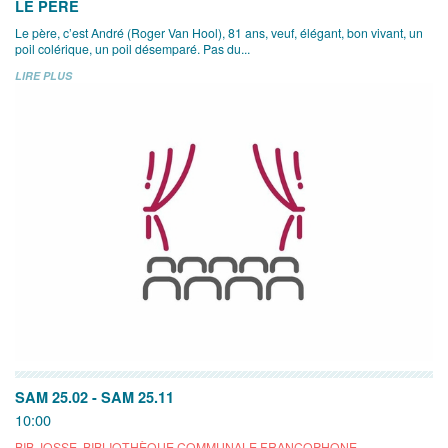
LE PÈRE
Le père, c’est André (Roger Van Hool), 81 ans, veuf, élégant, bon vivant, un
poil colérique, un poil désemparé. Pas du...
LIRE PLUS
SAM 25.02
-
SAM 25.11
10:00
BIB JOSSE, BIBLIOTHÈQUE COMMUNALE FRANCOPHONE