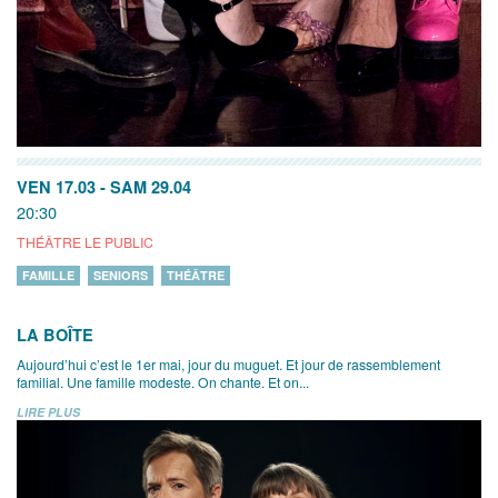
VEN 17.03
-
SAM 29.04
20:30
THÉÂTRE LE PUBLIC
FAMILLE
SENIORS
THÉÂTRE
LA BOÎTE
Aujourd’hui c’est le 1er mai, jour du muguet. Et jour de rassemblement
familial. Une famille modeste. On chante. Et on...
LIRE PLUS