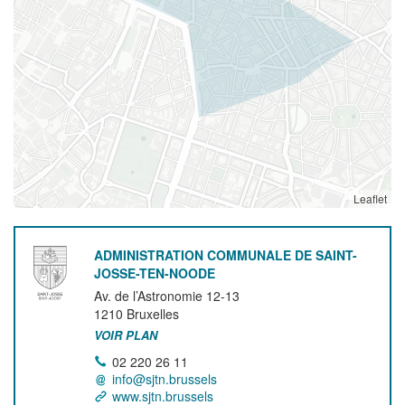
Leaflet
ADMINISTRATION COMMUNALE DE SAINT-
JOSSE-TEN-NOODE
Av. de l’Astronomie 12-13
1210
Bruxelles
VOIR PLAN
02 220 26 11
info@sjtn.brussels
www.sjtn.brussels