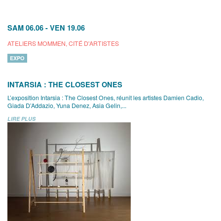
SAM 06.06
-
VEN 19.06
ATELIERS MOMMEN, CITÉ D'ARTISTES
EXPO
INTARSIA : THE CLOSEST ONES
L’exposition Intarsia : The Closest Ones, réunit les artistes Damien Cadio,
Giada D’Addazio, Yuna Denez, Asia Gelin,...
LIRE PLUS