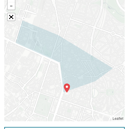
Leaflet