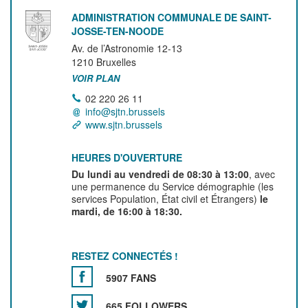
ADMINISTRATION COMMUNALE DE SAINT-
JOSSE-TEN-NOODE
Av. de l’Astronomie 12-13
1210
Bruxelles
VOIR PLAN
02 220 26 11
info@sjtn.brussels
www.sjtn.brussels
HEURES D'OUVERTURE
Du lundi au vendredi de 08:30 à 13:00
, avec
une permanence du Service démographie (les
services Population, État civil et Étrangers)
le
mardi, de 16:00 à 18:30.
RESTEZ CONNECTÉS !
5907 FANS
665 FOLLOWERS