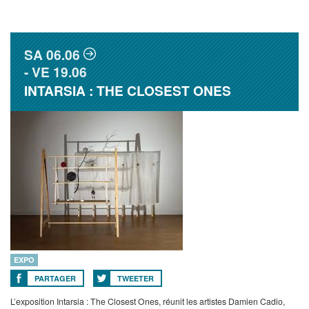
SA
06.06
VE
19.06
INTARSIA : THE CLOSEST ONES
EXPO
PARTAGER
TWEETER
L’exposition Intarsia : The Closest Ones, réunit les artistes Damien Cadio,