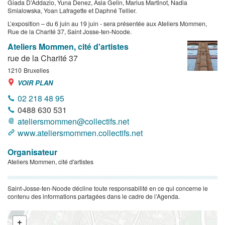
Giada D’Addazio, Yuna Denez, Asia Gelin, Marius Martinot, Nadia
Smialowska, Yoan Lafragette et Daphné Tellier.
L’exposition – du 6 juin au 19 juin - sera présentée aux Ateliers Mommen,
Rue de la Charité 37, Saint Josse-ten-Noode.
Ateliers Mommen, cité d'artistes
rue de la Charité 37
1210
Bruxelles
VOIR PLAN
02 218 48 95
0488 630 531
ateliersmommen@collectifs.net
www.ateliersmommen.collectifs.net
Organisateur
Ateliers Mommen, cité d'artistes
Saint-Josse-ten-Noode décline toute responsabilité en ce qui concerne le
contenu des informations partagées dans le cadre de l’Agenda.