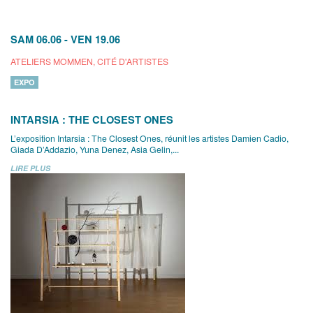
SAM 06.06
-
VEN 19.06
ATELIERS MOMMEN, CITÉ D'ARTISTES
EXPO
INTARSIA : THE CLOSEST ONES
L’exposition Intarsia : The Closest Ones, réunit les artistes Damien Cadio,
Giada D’Addazio, Yuna Denez, Asia Gelin,...
LIRE PLUS