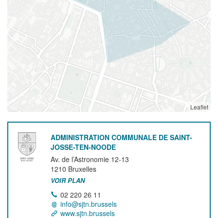
Leaflet
ADMINISTRATION COMMUNALE DE SAINT-
JOSSE-TEN-NOODE
Av. de l’Astronomie 12-13
1210
Bruxelles
VOIR PLAN
02 220 26 11
info@sjtn.brussels
www.sjtn.brussels