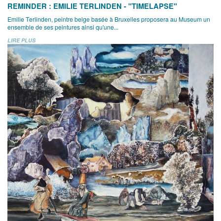
REMINDER : EMILIE TERLINDEN - "TIMELAPSE"
Emilie Terlinden, peintre belge basée à Bruxelles proposera au Museum un
ensemble de ses peintures ainsi qu'une...
LIRE PLUS