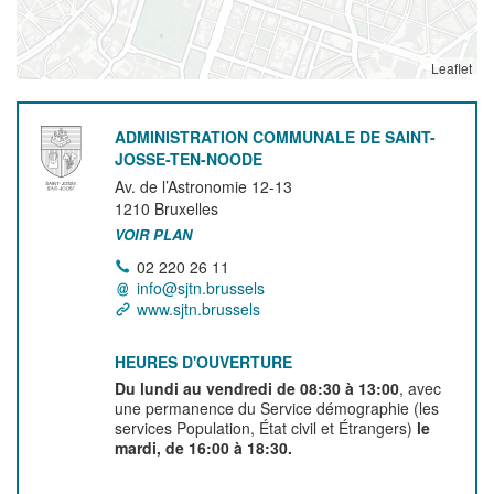
Leaflet
ADMINISTRATION COMMUNALE DE SAINT-
JOSSE-TEN-NOODE
Av. de l’Astronomie 12-13
1210
Bruxelles
VOIR PLAN
02 220 26 11
info@sjtn.brussels
www.sjtn.brussels
HEURES D'OUVERTURE
Du lundi au vendredi de 08:30 à 13:00
, avec
une permanence du Service démographie (les
services Population, État civil et Étrangers)
le
mardi, de 16:00 à 18:30.