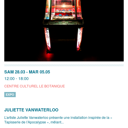
SAM 28.03
-
MAR 05.05
12:00 - 18:00
CENTRE CULTUREL LE BOTANIQUE
EXPO
JULIETTE VANWATERLOO
L’artiste Juliette Vanwaterloo présente une installation inspirée de la «
Tapisserie de l’Apocalypse », mêlant...