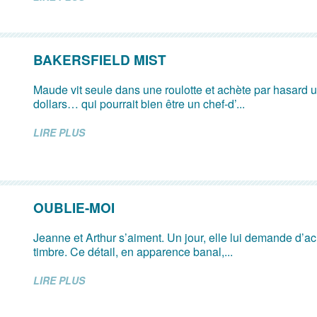
BAKERSFIELD MIST
Maude vit seule dans une roulotte et achète par hasard u
dollars… qui pourrait bien être un chef-d’...
LIRE PLUS
OUBLIE-MOI
Jeanne et Arthur s’aiment. Un jour, elle lui demande d’ach
timbre. Ce détail, en apparence banal,...
LIRE PLUS