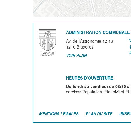
ADMINISTRATION COMMUNALE 
Av. de l’Astronomie 12-13
1210
Bruxelles
VOIR PLAN
HEURES D'OUVERTURE
Du lundi au vendredi de 08:30 à
services Population, État civil et É
MENTIONS LÉGALES
PLAN DU SITE
IRISB