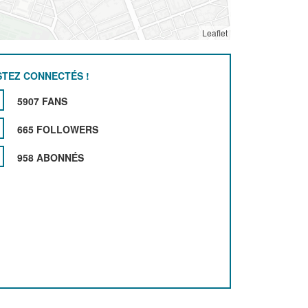
Leaflet
STEZ CONNECTÉS !
5907 FANS
665 FOLLOWERS
958 ABONNÉS