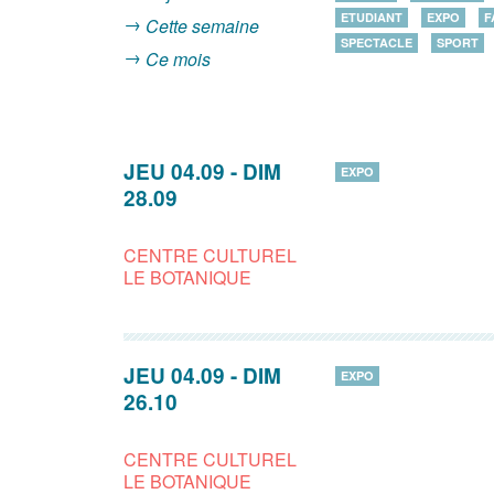
ETUDIANT
EXPO
F
Cette semaine
SPECTACLE
SPORT
Ce mois
JEU 04.09
-
DIM
EXPO
28.09
CENTRE CULTUREL
LE BOTANIQUE
JEU 04.09
-
DIM
EXPO
26.10
CENTRE CULTUREL
LE BOTANIQUE