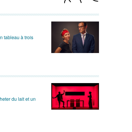
n tableau à trois
eter du lait et un