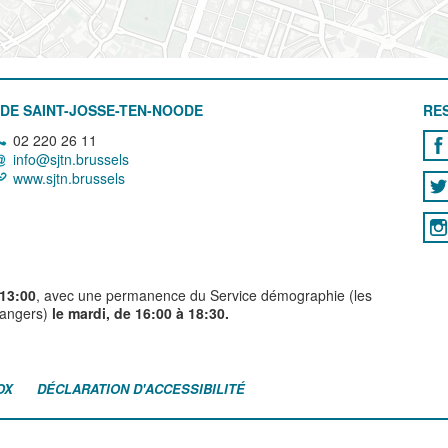
DE SAINT-JOSSE-TEN-NOODE
RE
02 220 26 11
info@sjtn.brussels
www.sjtn.brussels
 13:00
, avec une permanence du Service démographie (les
trangers)
le mardi, de 16:00 à 18:30.
OX
DÉCLARATION D'ACCESSIBILITÉ