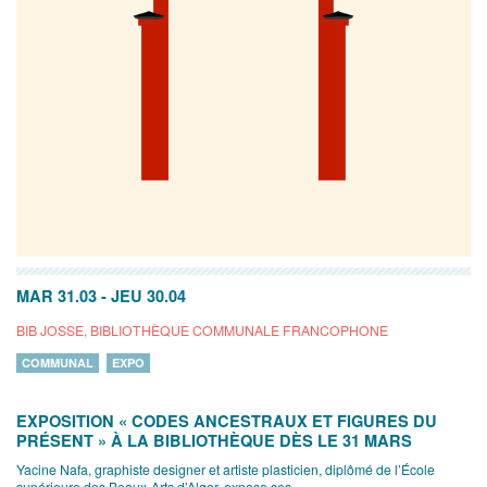
MAR 31.03
-
JEU 30.04
BIB JOSSE, BIBLIOTHÈQUE COMMUNALE FRANCOPHONE
COMMUNAL
EXPO
EXPOSITION « CODES ANCESTRAUX ET FIGURES DU
PRÉSENT » À LA BIBLIOTHÈQUE DÈS LE 31 MARS
Yacine Nafa, graphiste designer et artiste plasticien, diplômé de l’École
supérieure des Beaux-Arts d’Alger, expose ses...