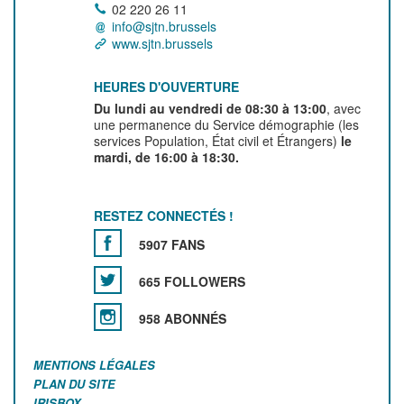
02 220 26 11
info@sjtn.brussels
www.sjtn.brussels
HEURES D'OUVERTURE
Du lundi au vendredi de 08:30 à 13:00
, avec
une permanence du Service démographie (les
services Population, État civil et Étrangers)
le
mardi, de 16:00 à 18:30.
RESTEZ CONNECTÉS !
5907 FANS
665 FOLLOWERS
958 ABONNÉS
MENTIONS LÉGALES
PLAN DU SITE
IRISBOX