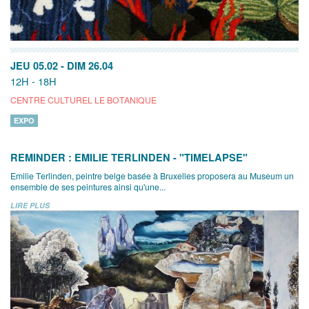
JEU 05.02
-
DIM 26.04
12H - 18H
CENTRE CULTUREL LE BOTANIQUE
EXPO
REMINDER : EMILIE TERLINDEN - "TIMELAPSE"
Emilie Terlinden, peintre belge basée à Bruxelles proposera au Museum un
ensemble de ses peintures ainsi qu'une...
LIRE PLUS