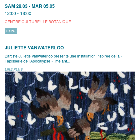
SAM 28.03
-
MAR 05.05
12:00 - 18:00
CENTRE CULTUREL LE BOTANIQUE
EXPO
JULIETTE VANWATERLOO
L’artiste Juliette Vanwaterloo présente une installation inspirée de la «
Tapisserie de l’Apocalypse », mêlant...
LIRE PLUS