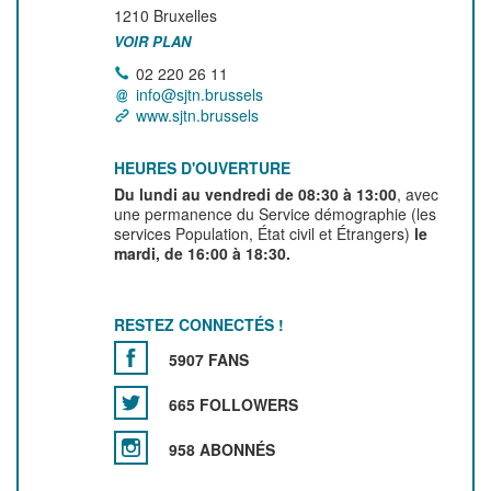
1210
Bruxelles
VOIR PLAN
02 220 26 11
info@sjtn.brussels
www.sjtn.brussels
HEURES D'OUVERTURE
Du lundi au vendredi de 08:30 à 13:00
, avec
une permanence du Service démographie (les
services Population, État civil et Étrangers)
le
mardi, de 16:00 à 18:30.
RESTEZ CONNECTÉS !
5907 FANS
665 FOLLOWERS
958 ABONNÉS