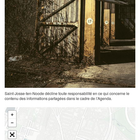
Saint-Josse-ten-Noode décline toute responsabilité en ce qui concerne le
contenu des informations partagées dans le cadre de l’Agenda.