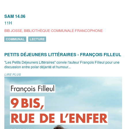
SAM 14.06
11H
BIB JOSSE, BIBLIOTHÈQUE COMMUNALE FRANCOPHONE
COMMUNAL
LECTURE
PETITS DÉJEUNERS LITTÉRAIRES - FRANÇOIS FILLEUL
"Les Petits Déjeuners Littéraires" convie l'auteur François Filleul pour une
discussion entre polar déjanté et humour...
LIRE PLUS