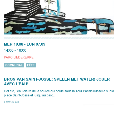
MER 19.08
-
LUN 07.09
14:00 - 18:00
PARC LIEDEKERKE
COMMUNAL
FÊTE
BRON VAN SAINT-JOSSE: SPELEN MET WATER! JOUER
AVEC L’EAU!
Cet été, l'eau claire de la source qui coule sous la Tour Pacific ruisselle sur la
place Saint-Josse et jusqu'au parc...
LIRE PLUS