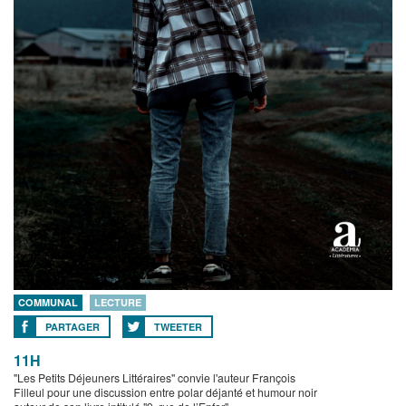
COMMUNAL
LECTURE
PARTAGER
TWEETER
11H
"Les Petits Déjeuners Littéraires" convie l'auteur François
Filleul pour une discussion entre polar déjanté et humour noir