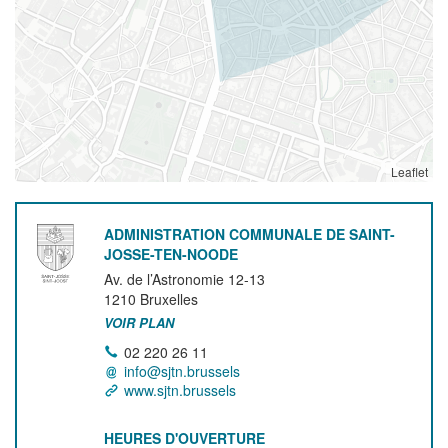
Leaflet
ADMINISTRATION COMMUNALE DE SAINT-
JOSSE-TEN-NOODE
Av. de l’Astronomie 12-13
1210
Bruxelles
VOIR PLAN
02 220 26 11
info@sjtn.brussels
www.sjtn.brussels
HEURES D'OUVERTURE