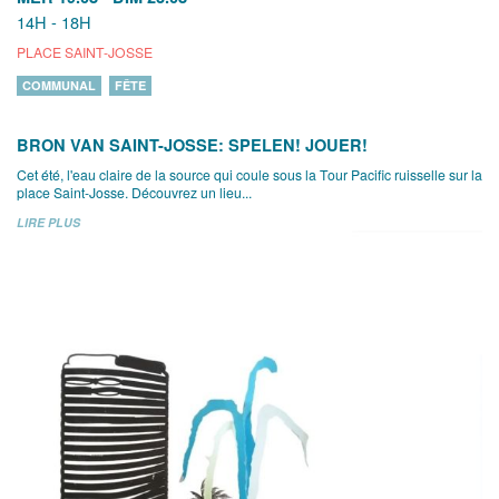
14H - 18H
PLACE SAINT-JOSSE
COMMUNAL
FÊTE
BRON VAN SAINT-JOSSE: SPELEN! JOUER!
Cet été, l'eau claire de la source qui coule sous la Tour Pacific ruisselle sur la
place Saint-Josse. Découvrez un lieu...
LIRE PLUS