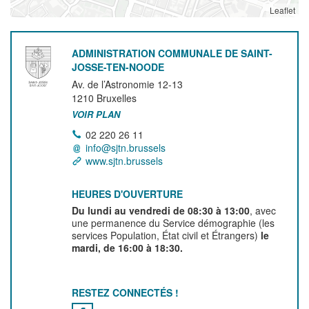
Leaflet
ADMINISTRATION COMMUNALE DE SAINT-
JOSSE-TEN-NOODE
Av. de l’Astronomie 12-13
1210
Bruxelles
VOIR PLAN
02 220 26 11
info@sjtn.brussels
www.sjtn.brussels
HEURES D'OUVERTURE
Du lundi au vendredi de 08:30 à 13:00
, avec
une permanence du Service démographie (les
services Population, État civil et Étrangers)
le
mardi, de 16:00 à 18:30.
RESTEZ CONNECTÉS !