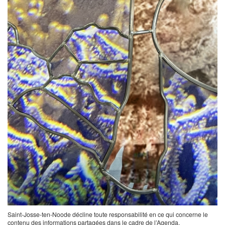
Saint-Josse-ten-Noode décline toute responsabilité en ce qui concerne le
contenu des informations partagées dans le cadre de l’Agenda.