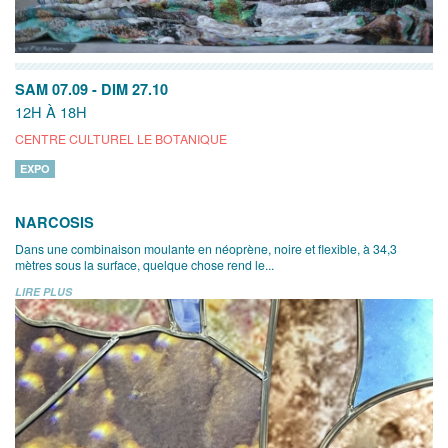
SAM 07.09
-
DIM 27.10
12H À 18H
CENTRE CULTUREL LE BOTANIQUE
EXPO
NARCOSIS
Dans une combinaison moulante en néoprène, noire et flexible, à 34,3
mètres sous la surface, quelque chose rend le...
LIRE PLUS