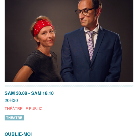
SAM 30.08
-
SAM 18.10
20H30
THÉÂTRE LE PUBLIC
THÉÂTRE
OUBLIE-MOI