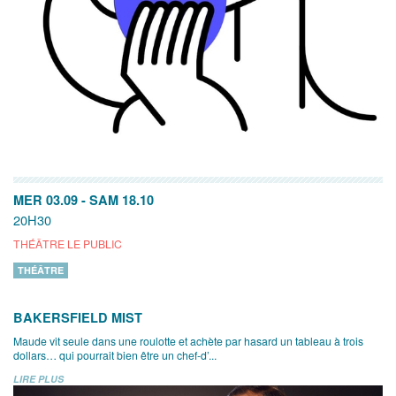
MER 03.09
-
SAM 18.10
20H30
THÉÂTRE LE PUBLIC
THÉÂTRE
BAKERSFIELD MIST
Maude vit seule dans une roulotte et achète par hasard un tableau à trois
dollars… qui pourrait bien être un chef-d’...
LIRE PLUS