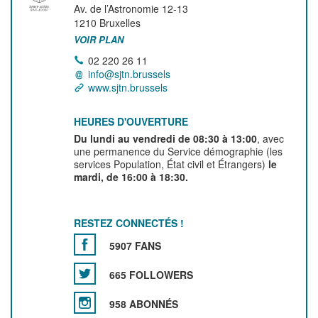
Av. de l’Astronomie 12-13
1210
Bruxelles
VOIR PLAN
02 220 26 11
info@sjtn.brussels
www.sjtn.brussels
HEURES D'OUVERTURE
Du lundi au vendredi de 08:30 à 13:00
, avec
une permanence du Service démographie (les
services Population, État civil et Étrangers)
le
mardi, de 16:00 à 18:30.
RESTEZ CONNECTÉS !
5907 FANS
665 FOLLOWERS
958 ABONNÉS