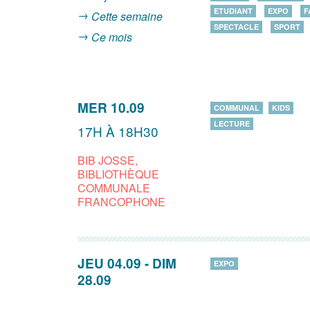
ETUDIANT
EXPO
F
Cette semaine
SPECTACLE
SPORT
Ce mois
MER 10.09
COMMUNAL
KIDS
LECTURE
17H À 18H30
BIB JOSSE,
BIBLIOTHÈQUE
COMMUNALE
FRANCOPHONE
JEU 04.09
-
DIM
EXPO
28.09