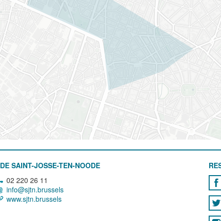
DE SAINT-JOSSE-TEN-NOODE
RE
02 220 26 11
info@sjtn.brussels
www.sjtn.brussels