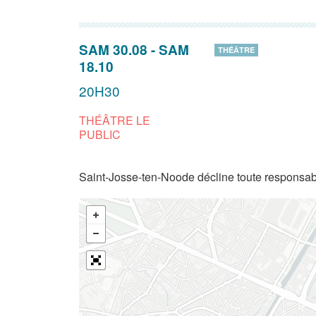
SAM 30.08
-
SAM
THÉÂTRE
18.10
20H30
THÉÂTRE LE
PUBLIC
Saint-Josse-ten-Noode décline toute responsabi