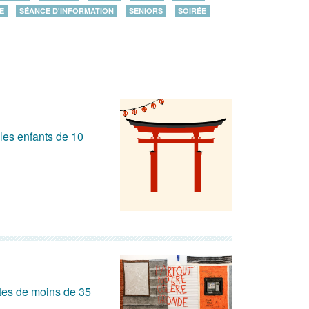
E
SÉANCE D'INFORMATION
SENIORS
SOIRÉE
les enfants de 10
stes de moins de 35