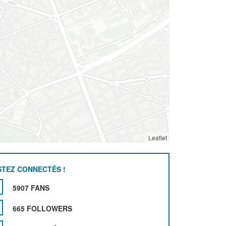
Leaflet
STEZ CONNECTÉS !
5907 FANS
665 FOLLOWERS