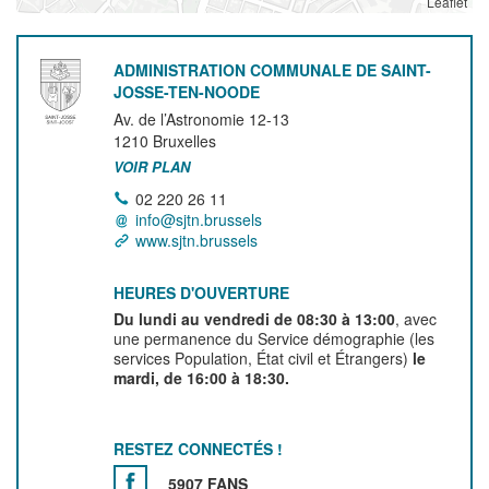
Leaflet
ADMINISTRATION COMMUNALE DE SAINT-
JOSSE-TEN-NOODE
Av. de l’Astronomie 12-13
1210
Bruxelles
VOIR PLAN
02 220 26 11
info@sjtn.brussels
www.sjtn.brussels
HEURES D'OUVERTURE
Du lundi au vendredi de 08:30 à 13:00
, avec
une permanence du Service démographie (les
services Population, État civil et Étrangers)
le
mardi, de 16:00 à 18:30.
RESTEZ CONNECTÉS !
5907 FANS