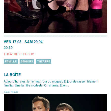
VEN 17.03
-
SAM 29.04
20:30
THÉÂTRE LE PUBLIC
FAMILLE
SENIORS
THÉÂTRE
LA BOÎTE
Aujourd’hui c’est le 1er mai, jour du muguet. Et jour de rassemblement
familial. Une famille modeste. On chante. Et on...
LIRE PLUS