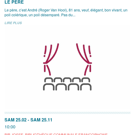
LE PÈRE
Le père, c’est André (Roger Van Hool), 81 ans, veuf, élégant, bon vivant, un
poil colérique, un poil désemparé. Pas du...
LIRE PLUS
SAM 25.02
-
SAM 25.11
10:00
BIB JOSSE, BIBLIOTHÈQUE COMMUNALE FRANCOPHONE