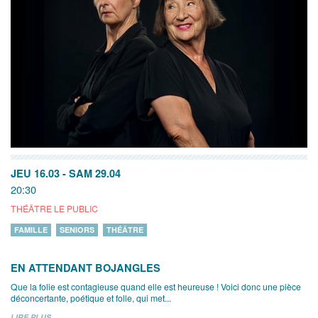
JEU 16.03
-
SAM 29.04
20:30
THÉÂTRE LE PUBLIC
FAMILLE
SENIORS
THÉÂTRE
EN ATTENDANT BOJANGLES
Que la folie est contagieuse quand elle est heureuse ! Voici donc une pièce
déconcertante, poétique et folle, qui met...
LIRE PLUS