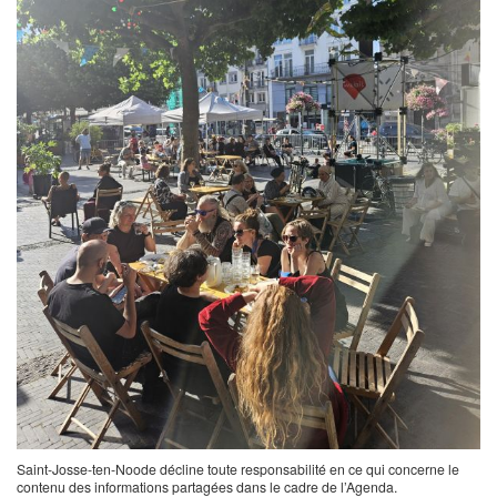
Saint-Josse-ten-Noode décline toute responsabilité en ce qui concerne le
contenu des informations partagées dans le cadre de l’Agenda.