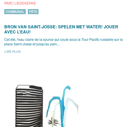
PARC LIEDEKERKE
COMMUNAL
FÊTE
BRON VAN SAINT-JOSSE: SPELEN MET WATER! JOUER
AVEC L’EAU!
Cet été, l'eau claire de la source qui coule sous la Tour Pacific ruisselle sur la
place Saint-Josse et jusqu'au parc...
LIRE PLUS