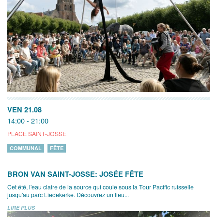
VEN 21.08
14:00 - 21:00
PLACE SAINT-JOSSE
COMMUNAL
FÊTE
BRON VAN SAINT-JOSSE: JOSÉE FÊTE
Cet été, l'eau claire de la source qui coule sous la Tour Pacific ruisselle
jusqu'au parc Liedekerke. Découvrez un lieu...
LIRE PLUS