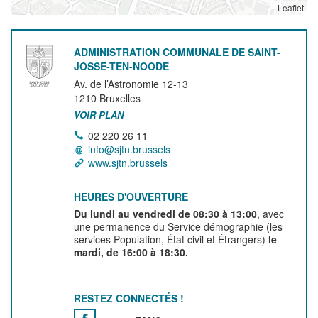
Leaflet
ADMINISTRATION COMMUNALE DE SAINT-
JOSSE-TEN-NOODE
Av. de l’Astronomie 12-13
1210
Bruxelles
VOIR PLAN
02 220 26 11
info@sjtn.brussels
www.sjtn.brussels
HEURES D'OUVERTURE
Du lundi au vendredi de 08:30 à 13:00
, avec
une permanence du Service démographie (les
services Population, État civil et Étrangers)
le
mardi, de 16:00 à 18:30.
RESTEZ CONNECTÉS !