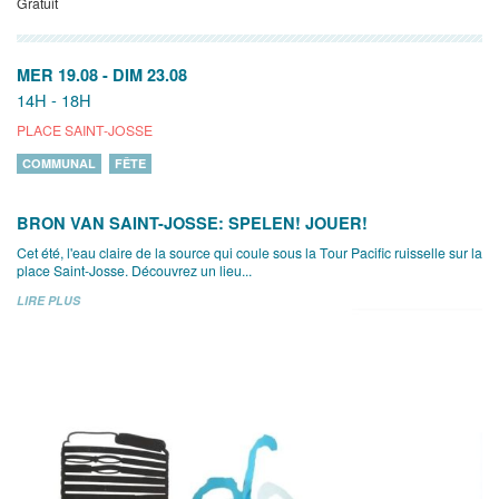
Gratuit
MER 19.08
-
DIM 23.08
14H - 18H
PLACE SAINT-JOSSE
COMMUNAL
FÊTE
BRON VAN SAINT-JOSSE: SPELEN! JOUER!
Cet été, l'eau claire de la source qui coule sous la Tour Pacific ruisselle sur la
place Saint-Josse. Découvrez un lieu...
LIRE PLUS