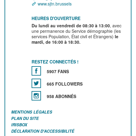
www.sjtn.brussels
HEURES D'OUVERTURE
Du lundi au vendredi de 08:30 à 13:00
, avec
une permanence du Service démographie (les
services Population, État civil et Étrangers)
le
mardi, de 16:00 à 18:30.
RESTEZ CONNECTÉS !
5907 FANS
665 FOLLOWERS
958 ABONNÉS
MENTIONS LÉGALES
PLAN DU SITE
IRISBOX
DÉCLARATION D'ACCESSIBILITÉ