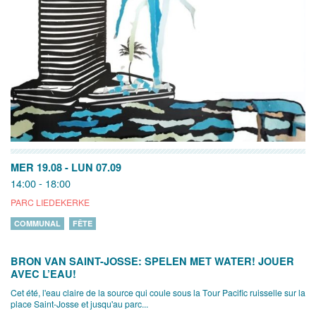
MER 19.08
-
LUN 07.09
14:00 - 18:00
PARC LIEDEKERKE
COMMUNAL
FÊTE
BRON VAN SAINT-JOSSE: SPELEN MET WATER! JOUER
AVEC L’EAU!
Cet été, l'eau claire de la source qui coule sous la Tour Pacific ruisselle sur la
place Saint-Josse et jusqu'au parc...