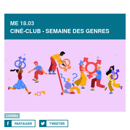
ME
18.03
CINÉ-CLUB - SEMAINE DES GENRES
CINÉMA
PARTAGER
TWEETER