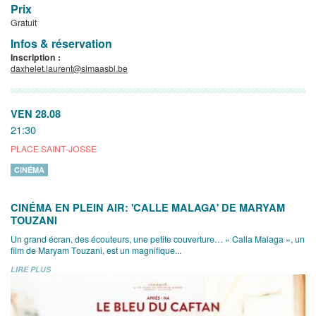
Prix
Gratuit
Infos & réservation
Inscription :
daxhelet.laurent@simaasbl.be
VEN 28.08
21:30
PLACE SAINT-JOSSE
CINÉMA
CINÉMA EN PLEIN AIR: 'CALLE MALAGA' DE MARYAM
TOUZANI
Un grand écran, des écouteurs, une petite couverture… « Calla Malaga », un
film de Maryam Touzani, est un magnifique...
LIRE PLUS