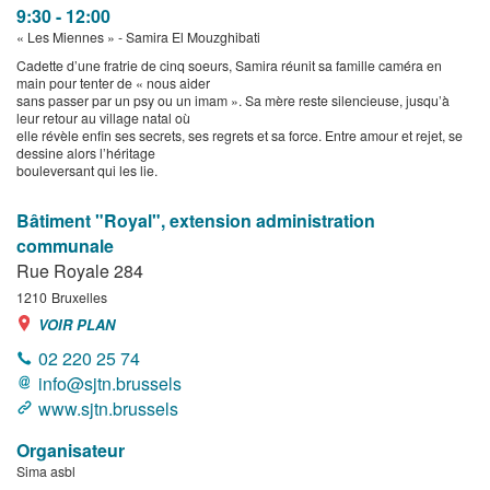
9:30 - 12:00
« Les Miennes » - Samira El Mouzghibati
Cadette d’une fratrie de cinq soeurs, Samira réunit sa famille caméra en
main pour tenter de « nous aider
sans passer par un psy ou un imam ». Sa mère reste silencieuse, jusqu’à
leur retour au village natal où
elle révèle enfin ses secrets, ses regrets et sa force. Entre amour et rejet, se
dessine alors l’héritage
bouleversant qui les lie.
Bâtiment "Royal", extension administration
communale
Rue Royale 284
1210
Bruxelles
VOIR PLAN
02 220 25 74
info@sjtn.brussels
www.sjtn.brussels
Organisateur
Sima asbl