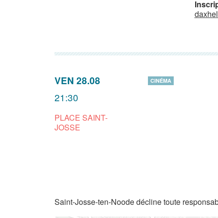
Inscrip
daxhel
VEN 28.08
CINÉMA
21:30
PLACE SAINT-
JOSSE
Saint-Josse-ten-Noode décline toute responsabi