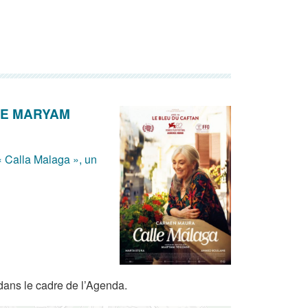
 DE MARYAM
« Calla Malaga », un
dans le cadre de l’Agenda.