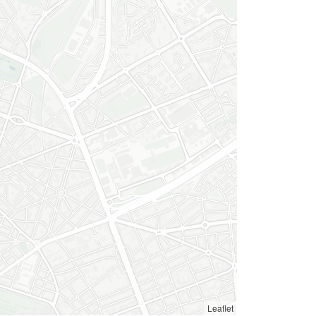
Leaflet