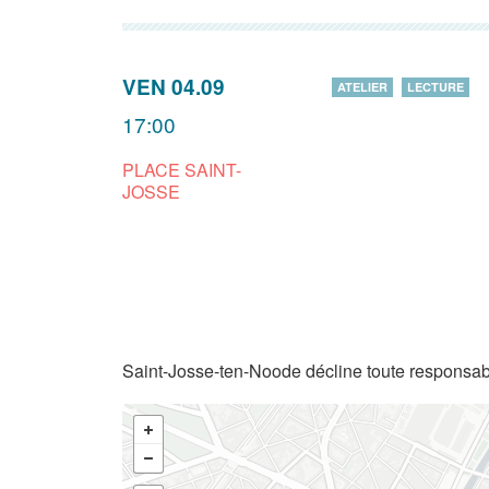
VEN 04.09
ATELIER
LECTURE
17:00
PLACE SAINT-
JOSSE
Saint-Josse-ten-Noode décline toute responsabi