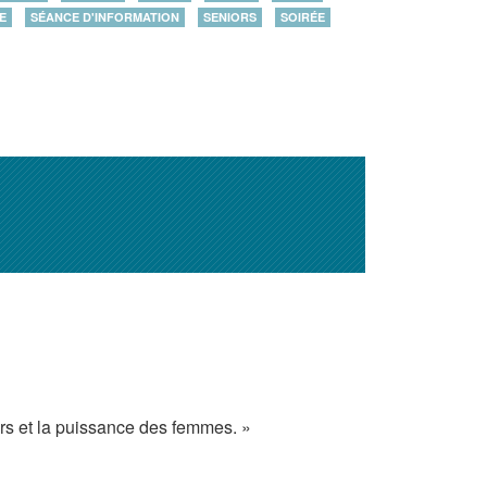
E
SÉANCE D'INFORMATION
SENIORS
SOIRÉE
rs et la puissance des femmes. »