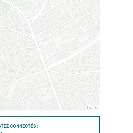
Leaflet
STEZ CONNECTÉS !