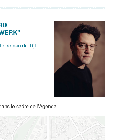
RIX
DWERK"
 Le roman de Tijl
dans le cadre de l’Agenda.