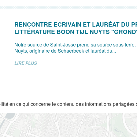
RENCONTRE ECRIVAIN ET LAURÉAT DU P
LITTÉRATURE BOON TIJL NUYTS "GRON
Notre source de Saint-Josse prend sa source sous terre.
Nuyts, originaire de Schaerbeek et lauréat du...
LIRE PLUS
lité en ce qui concerne le contenu des informations partagées 