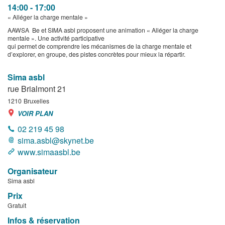
14:00 - 17:00
« Alléger la charge mentale »
AAWSA Be et SIMA asbl proposent une animation « Alléger la charge
mentale ». Une activité participative
qui permet de comprendre les mécanismes de la charge mentale et
d’explorer, en groupe, des pistes concrètes pour mieux la répartir.
Sima asbl
rue Brialmont 21
1210
Bruxelles
VOIR PLAN
02 219 45 98
sima.asbl@skynet.be
www.simaasbl.be
Organisateur
Sima asbl
Prix
Gratuit
Infos & réservation