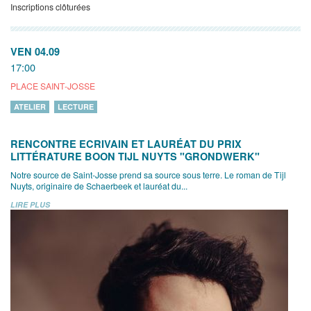
Inscriptions clôturées
VEN 04.09
17:00
PLACE SAINT-JOSSE
ATELIER
LECTURE
RENCONTRE ECRIVAIN ET LAURÉAT DU PRIX
LITTÉRATURE BOON TIJL NUYTS "GRONDWERK"
Notre source de Saint-Josse prend sa source sous terre. Le roman de Tijl
Nuyts, originaire de Schaerbeek et lauréat du...
LIRE PLUS