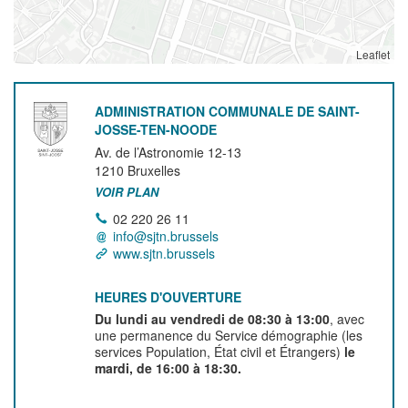
Leaflet
ADMINISTRATION COMMUNALE DE SAINT-
JOSSE-TEN-NOODE
Av. de l’Astronomie 12-13
1210
Bruxelles
VOIR PLAN
02 220 26 11
info@sjtn.brussels
www.sjtn.brussels
HEURES D'OUVERTURE
Du lundi au vendredi de 08:30 à 13:00
, avec
une permanence du Service démographie (les
services Population, État civil et Étrangers)
le
mardi, de 16:00 à 18:30.