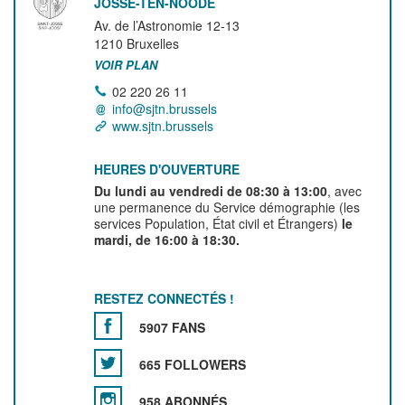
JOSSE-TEN-NOODE
Av. de l’Astronomie 12-13
1210
Bruxelles
VOIR PLAN
02 220 26 11
info@sjtn.brussels
www.sjtn.brussels
HEURES D'OUVERTURE
Du lundi au vendredi de 08:30 à 13:00
, avec
une permanence du Service démographie (les
services Population, État civil et Étrangers)
le
mardi, de 16:00 à 18:30.
RESTEZ CONNECTÉS !
5907 FANS
665 FOLLOWERS
958 ABONNÉS