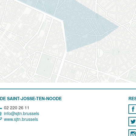
DE SAINT-JOSSE-TEN-NOODE
RE
02 220 26 11
info@sjtn.brussels
www.sjtn.brussels