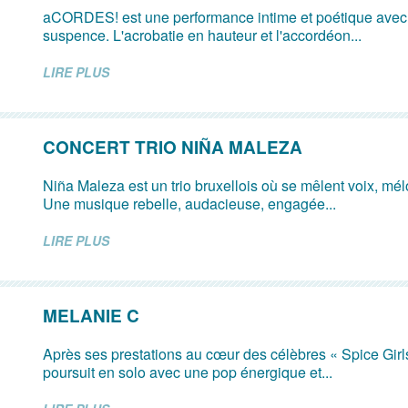
aCORDES! est une performance intime et poétique avec
suspence. L'acrobatie en hauteur et l'accordéon...
LIRE PLUS
CONCERT TRIO NIÑA MALEZA
Niña Maleza est un trio bruxellois où se mêlent voix, mé
Une musique rebelle, audacieuse, engagée...
LIRE PLUS
MELANIE C
Après ses prestations au cœur des célèbres « Spice Girl
poursuit en solo avec une pop énergique et...