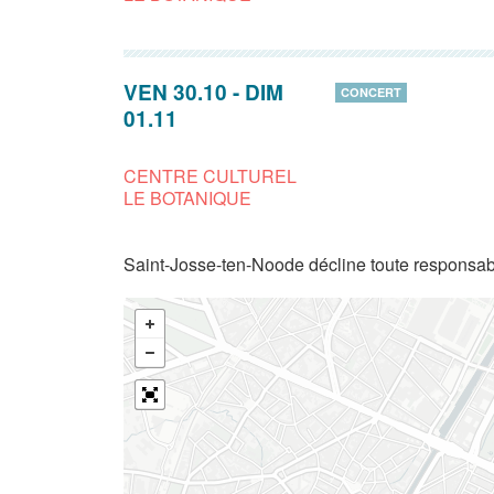
VEN 30.10
-
DIM
CONCERT
01.11
CENTRE CULTUREL
LE BOTANIQUE
Saint-Josse-ten-Noode décline toute responsabi