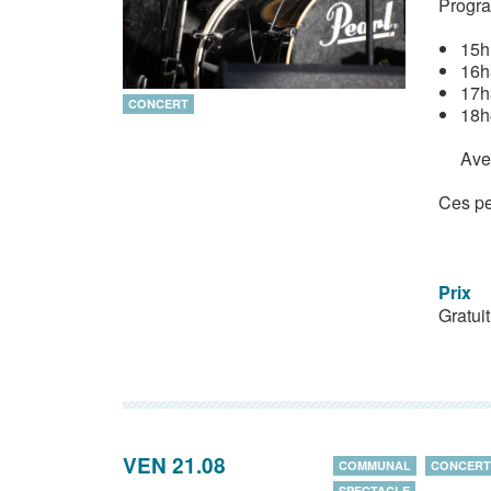
Progra
15h
16h
17h
CONCERT
18h
Avec
Ces pe
Prix
Gratuit
VEN 21.08
COMMUNAL
CONCERT
SPECTACLE