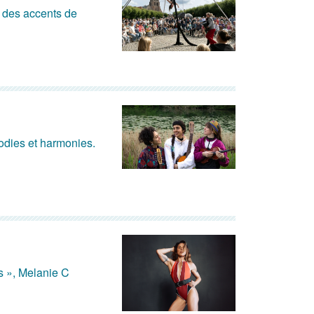
 des accents de
lodies et harmonies.
s », Melanie C