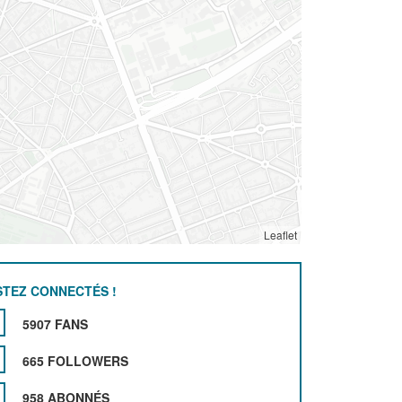
Leaflet
STEZ CONNECTÉS !
5907 FANS
665 FOLLOWERS
958 ABONNÉS