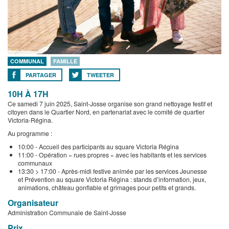
COMMUNAL
FAMILLE
PARTAGER
TWEETER
10H À 17H
Ce samedi 7 juin 2025, Saint-Josse organise son grand nettoyage festif et
citoyen dans le Quartier Nord, en partenariat avec le comité de quartier
Victoria-Régina.
Au programme :
10:00 - Accueil des participants au square Victoria Régina
11:00 - Opération « rues propres » avec les habitants et les services
communaux
13:30 > 17:00 - Après-midi festive animée par les services Jeunesse
et Prévention au square Victoria Régina : stands d’information, jeux,
animations, château gonflable et grimages pour petits et grands.
Organisateur
Administration Communale de Saint-Josse
Prix