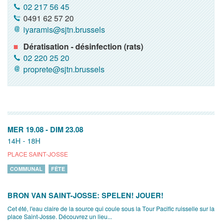
02 217 56 45
0491 62 57 20
iyaramis@sjtn.brussels
Dératisation - désinfection (rats)
02 220 25 20
proprete@sjtn.brussels
MER 19.08
-
DIM 23.08
14H - 18H
PLACE SAINT-JOSSE
COMMUNAL
FÊTE
BRON VAN SAINT-JOSSE: SPELEN! JOUER!
Cet été, l'eau claire de la source qui coule sous la Tour Pacific ruisselle sur la
place Saint-Josse. Découvrez un lieu...