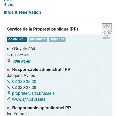
Gratuit
Infos & réservation
Service de la Propreté publique (PP)
COMMUNAL
PROPRETÉ
SERVICES
rue Royale 284
1210
Bruxelles
VOIR PLAN
Responsable administratif PP
Jacques Aviles
02 220 25 20
02 220 27 26
proprete@sjtn.brussels
www.sjtn.brussels
Responsable opérationnel PP
Isa Yaramis