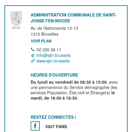
ADMINISTRATION COMMUNALE DE SAINT-
JOSSE-TEN-NOODE
Av. de l’Astronomie 12-13
1210
Bruxelles
VOIR PLAN
02 220 26 11
info@sjtn.brussels
www.sjtn.brussels
HEURES D'OUVERTURE
Du lundi au vendredi de 08:30 à 13:00
, avec
une permanence du Service démographie (les
services Population, État civil et Étrangers)
le
mardi, de 16:00 à 18:30.
RESTEZ CONNECTÉS !
5907 FANS