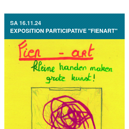
SA
16.11.24
EXPOSITION PARTICIPATIVE "FIENART"