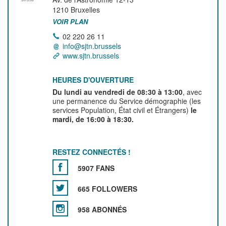
1210
Bruxelles
VOIR PLAN
02 220 26 11
info@sjtn.brussels
www.sjtn.brussels
HEURES D'OUVERTURE
Du lundi au vendredi de 08:30 à 13:00
, avec
une permanence du Service démographie (les
services Population, État civil et Étrangers)
le
mardi, de 16:00 à 18:30.
RESTEZ CONNECTÉS !
5907 FANS
665 FOLLOWERS
958 ABONNÉS