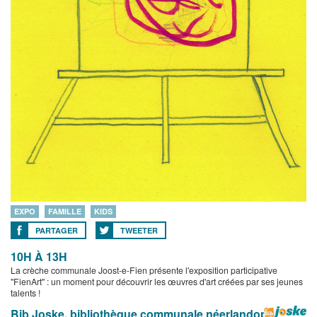
EXPO
FAMILLE
KIDS
PARTAGER
TWEETER
10H À 13H
La crèche communale Joost-e-Fien présente l'exposition participative
"FienArt" : un moment pour découvrir les œuvres d'art créées par ses jeunes
talents !
Bib Joske, bibliothèque communale néerlandophone