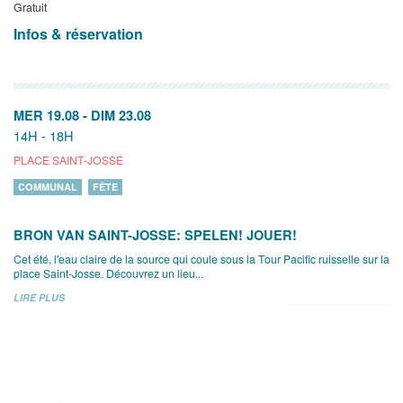
Gratuit
Infos & réservation
MER 19.08
-
DIM 23.08
14H - 18H
PLACE SAINT-JOSSE
COMMUNAL
FÊTE
BRON VAN SAINT-JOSSE: SPELEN! JOUER!
Cet été, l'eau claire de la source qui coule sous la Tour Pacific ruisselle sur la
place Saint-Josse. Découvrez un lieu...
LIRE PLUS