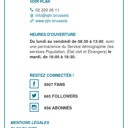
VOIR PLAN
02 220 26 11
info@sjtn.brussels
www.sjtn.brussels
HEURES D'OUVERTURE
Du lundi au vendredi de 08:30 à 13:00
, avec
une permanence du Service démographie (les
services Population, État civil et Étrangers)
le
mardi, de 16:00 à 18:30.
RESTEZ CONNECTÉS !
5907 FANS
665 FOLLOWERS
958 ABONNÉS
MENTIONS LÉGALES