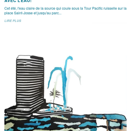
AVEC L’EAU!
Cet été, l'eau claire de la source qui coule sous la Tour Pacific ruisselle sur la
place Saint-Josse et jusqu'au parc...
LIRE PLUS