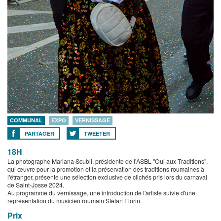
COMMUNAL
EXPO
VERNISSAGE
PARTAGER
TWEETER
18H
La photographe Mariana Scubli, présidente de l'ASBL "Oui aux Traditions",
qui œuvre pour la promotion et la préservation des traditions roumaines à
l'étranger, présente une sélection exclusive de clichés pris lors du carnaval
de Saint-Josse 2024.
Au programme du vernissage, une introduction de l'artiste suivie d'une
représentation du musicien roumain Stefan Florin.
Prix