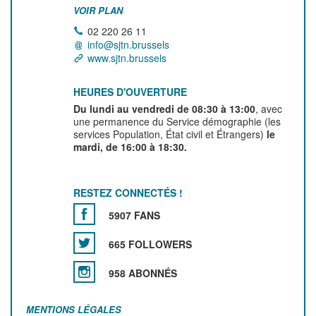
VOIR PLAN
02 220 26 11
info@sjtn.brussels
www.sjtn.brussels
HEURES D'OUVERTURE
Du lundi au vendredi de 08:30 à 13:00
, avec
une permanence du Service démographie (les
services Population, État civil et Étrangers)
le
mardi, de 16:00 à 18:30.
RESTEZ CONNECTÉS !
5907 FANS
665 FOLLOWERS
958 ABONNÉS
MENTIONS LÉGALES