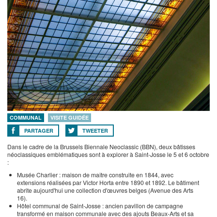
COMMUNAL
VISITE GUIDÉE
PARTAGER
TWEETER
Dans le cadre de la Brussels Biennale Neoclassic (BBN), deux bâtisses
néoclassiques emblématiques sont à explorer à Saint-Josse le 5 et 6 octobre
:
Musée Charlier : maison de maître construite en 1844, avec
extensions réalisées par Victor Horta entre 1890 et 1892. Le bâtiment
abrite aujourd'hui une collection d'œuvres belges (Avenue des Arts
16).
Hôtel communal de Saint-Josse : ancien pavillon de campagne
transformé en maison communale avec des ajouts Beaux-Arts et sa