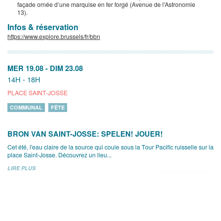
façade ornée d’une marquise en fer forgé (Avenue de l'Astronomie
13).
Infos & réservation
https://www.explore.brussels/fr/bbn
MER 19.08
-
DIM 23.08
14H - 18H
PLACE SAINT-JOSSE
COMMUNAL
FÊTE
BRON VAN SAINT-JOSSE: SPELEN! JOUER!
Cet été, l'eau claire de la source qui coule sous la Tour Pacific ruisselle sur la
place Saint-Josse. Découvrez un lieu...
LIRE PLUS