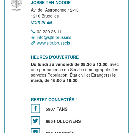
JOSSE-TEN-NOODE
Av. de l’Astronomie 12-13
1210
Bruxelles
VOIR PLAN
02 220 26 11
info@sjtn.brussels
www.sjtn.brussels
HEURES D'OUVERTURE
Du lundi au vendredi de 08:30 à 13:00
, avec
une permanence du Service démographie (les
services Population, État civil et Étrangers)
le
mardi, de 16:00 à 18:30.
RESTEZ CONNECTÉS !
5907 FANS
665 FOLLOWERS