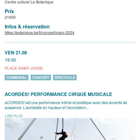
Centre culturel Le Botanique
Prix
21€50
Infos & réservation
https://botanique.be/fr/concert/maro-2024
VEN 21.08
19:30
PLACE SAINT-JOSSE
COMMUNAL
CONCERT
SPECTACLE
ACORDES! PERFORMANCE CIRQUE MUSICALE
aCORDES! est une performance intime et poétique avec des accents de
suspence. L'acrobatie en hauteur et l'accordéon...
LIRE PLUS