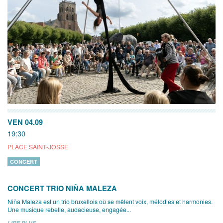
VEN 04.09
19:30
PLACE SAINT-JOSSE
CONCERT
CONCERT TRIO NIÑA MALEZA
Niña Maleza est un trio bruxellois où se mêlent voix, mélodies et harmonies.
Une musique rebelle, audacieuse, engagée...
LIRE PLUS