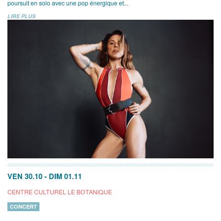
poursuit en solo avec une pop énergique et...
LIRE PLUS
VEN 30.10
-
DIM 01.11
CENTRE CULTUREL LE BOTANIQUE
CONCERT