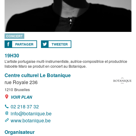
CONCERT
PARTAGER
TWEETER
19H30
L’artiste portugaise multi-instrumentiste, autrice-compositrice et productrice
lisboète Maro se produit en concert au Botanique.
Centre culturel Le Botanique
rue Royale 236
1210
Bruxelles
VOIR PLAN
02 218 37 32
info@botanique.be
www.botanique.be
Organisateur