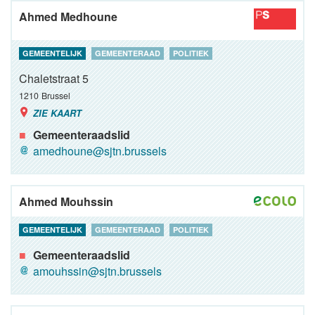
Ahmed Medhoune
GEMEENTELIJK
GEMEENTERAAD
POLITIEK
Chaletstraat 5
1210
Brussel
ZIE KAART
Gemeenteraadslid
amedhoune@sjtn.brussels
Ahmed Mouhssin
GEMEENTELIJK
GEMEENTERAAD
POLITIEK
Gemeenteraadslid
amouhssin@sjtn.brussels