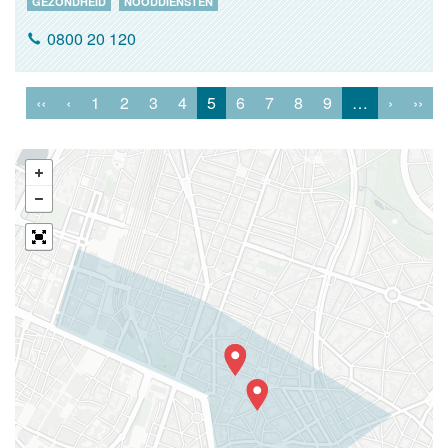
GEZONDHEID
NOODDIENSTEN
0800 20 120
‹‹
‹
1
2
3
4
5
6
7
8
9
…
›
››