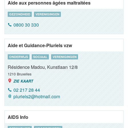
Aide aux personnes âgées maltraitées
GEZONDHEID
VERENIGINGEN
0800 30 330
Aide et Guidance-Pluriels vzw
ONDERWIJS
SOCIAAL
VERENIGINGEN
Résidence Madou, Kunstlaan 12/8
1210
Bruxelles
ZIE KAART
02 217 28 44
pluriels2@hotmail.com
AIDS Info