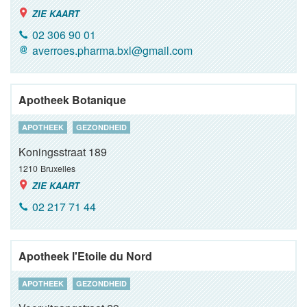
ZIE KAART
02 306 90 01
averroes.pharma.bxl@gmail.com
Apotheek Botanique
APOTHEEK
GEZONDHEID
Koningsstraat 189
1210
Bruxelles
ZIE KAART
02 217 71 44
Apotheek l'Etoile du Nord
APOTHEEK
GEZONDHEID