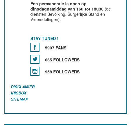
Een permanentie is open op
dinsdagnamiddag van 16u tot 18u30
(de
diensten Bevolking, Burgerlijke Stand en
Vreemdelingen).
STAY TUNED !
5907 FANS
665 FOLLOWERS
958 FOLLOWERS
DISCLAIMER
IRISBOX
SITEMAP