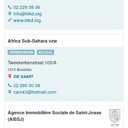
02 229 38 36
info@btkd.org
www.btkd.org
Africa Sub-Sahara vzw
VERENIGINGEN
SOCIAAL
Tweekerkenstraat 103/A
1210
Bruxelles
ZIE KAART
02 280 00 38
cam43@hotmail.com
Agence Immobilière Sociale de Saint-Josse
(AISSJ)