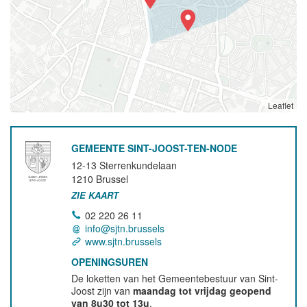
Leaflet
GEMEENTE SINT-JOOST-TEN-NODE
12-13 Sterrenkundelaan
1210
Brussel
ZIE KAART
02 220 26 11
info@sjtn.brussels
www.sjtn.brussels
OPENINGSUREN
De loketten van het Gemeentebestuur van Sint-
Joost zijn van
maandag tot vrijdag geopend
van 8u30 tot 13u
.