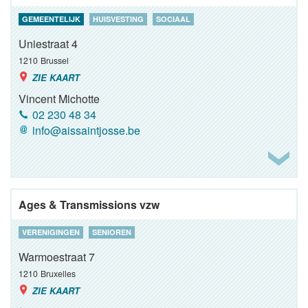
GEMEENTELIJK
HUISVESTING
SOCIAAL
Uniestraat 4
1210
Brussel
ZIE KAART
Vincent Michotte
02 230 48 34
info@aissaintjosse.be
Ages & Transmissions vzw
VERENIGINGEN
SENIOREN
Warmoestraat 7
1210
Bruxelles
ZIE KAART