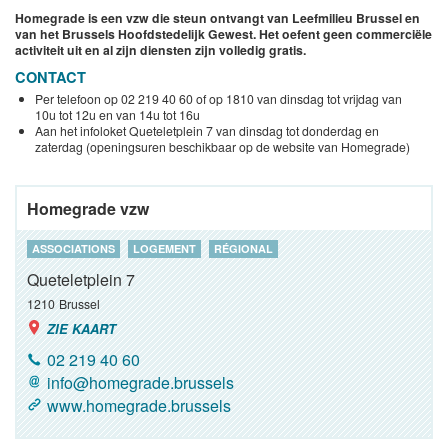
Homegrade is een vzw die steun ontvangt van Leefmilieu Brussel en
van het Brussels Hoofdstedelijk Gewest. Het oefent geen commerciële
activiteit uit en al zijn diensten zijn volledig gratis.
CONTACT
Per telefoon op 02 219 40 60 of op 1810 van dinsdag tot vrijdag van
10u tot 12u en van 14u tot 16u
Aan het infoloket Queteletplein 7 van dinsdag tot donderdag en
zaterdag (openingsuren beschikbaar op de website van Homegrade)
Homegrade vzw
ASSOCIATIONS
LOGEMENT
RÉGIONAL
Queteletplein 7
1210
Brussel
ZIE KAART
02 219 40 60
info@homegrade.brussels
www.homegrade.brussels