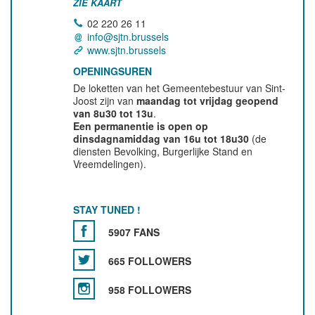
ZIE KAART
02 220 26 11
info@sjtn.brussels
www.sjtn.brussels
OPENINGSUREN
De loketten van het Gemeentebestuur van Sint-
Joost zijn van
maandag tot vrijdag geopend
van 8u30 tot 13u
.
Een permanentie is open op
dinsdagnamiddag van 16u tot 18u30
(de
diensten Bevolking, Burgerlijke Stand en
Vreemdelingen).
STAY TUNED !
5907 FANS
665 FOLLOWERS
958 FOLLOWERS