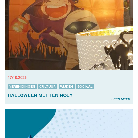
17/10/2025
VERENIGINGEN
CULTUUR
WIJKEN
SOCIAAL
HALLOWEEN MET TEN NOEY
LEES MEER