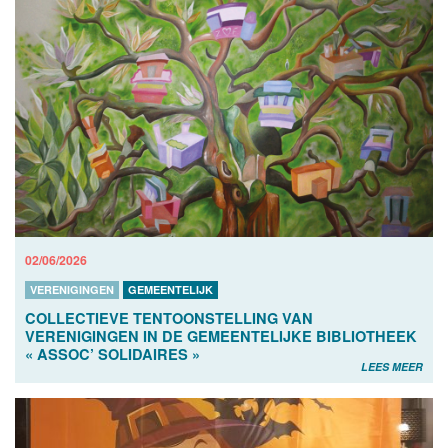
02/06/2026
VERENIGINGEN
GEMEENTELIJK
COLLECTIEVE TENTOONSTELLING VAN
VERENIGINGEN IN DE GEMEENTELIJKE BIBLIOTHEEK
« ASSOC’ SOLIDAIRES »
LEES MEER