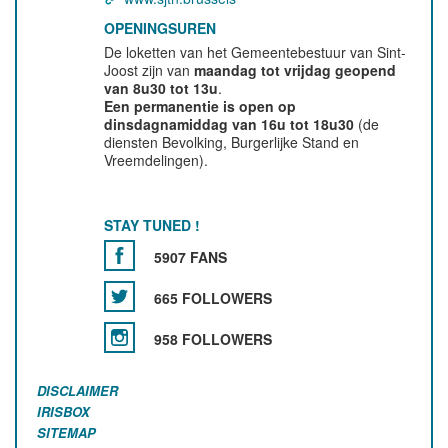
OPENINGSUREN
De loketten van het Gemeentebestuur van Sint-
Joost zijn van
maandag tot vrijdag geopend
van 8u30 tot 13u
.
Een permanentie is open op
dinsdagnamiddag van 16u tot 18u30
(de
diensten Bevolking, Burgerlijke Stand en
Vreemdelingen).
STAY TUNED !
5907 FANS
665 FOLLOWERS
958 FOLLOWERS
DISCLAIMER
IRISBOX
SITEMAP