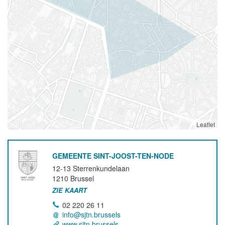
Leaflet
GEMEENTE SINT-JOOST-TEN-NODE
12-13 Sterrenkundelaan
1210
Brussel
ZIE KAART
02 220 26 11
info@sjtn.brussels
www.sjtn.brussels