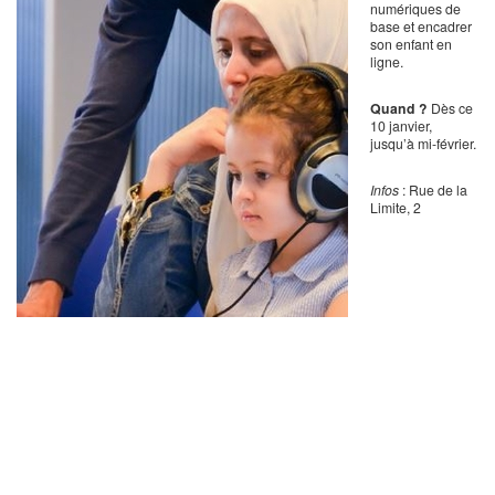
numériques de
base et encadrer
son enfant en
ligne.
Quand ?
Dès ce
10 janvier,
jusqu’à mi-février.
Infos
: Rue de la
Limite, 2