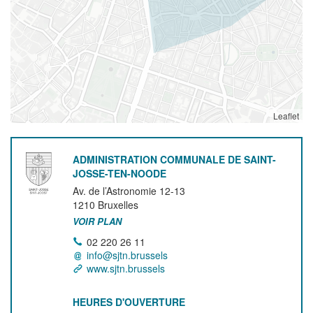
Leaflet
ADMINISTRATION COMMUNALE DE SAINT-
JOSSE-TEN-NOODE
Av. de l’Astronomie 12-13
1210
Bruxelles
VOIR PLAN
02 220 26 11
info@sjtn.brussels
www.sjtn.brussels
HEURES D'OUVERTURE