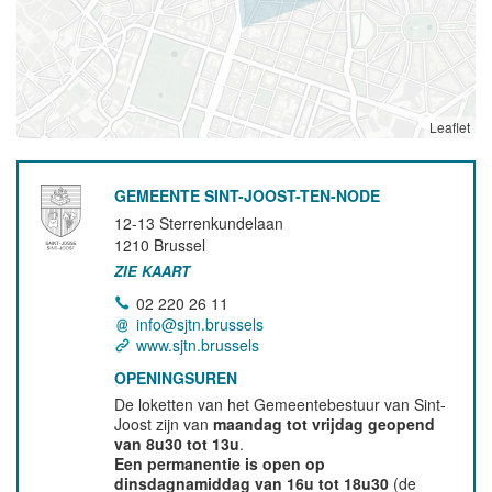
Leaflet
GEMEENTE SINT-JOOST-TEN-NODE
12-13 Sterrenkundelaan
1210
Brussel
ZIE KAART
02 220 26 11
info@sjtn.brussels
www.sjtn.brussels
OPENINGSUREN
De loketten van het Gemeentebestuur van Sint-
Joost zijn van
maandag tot vrijdag geopend
van 8u30 tot 13u
.
Een permanentie is open op
dinsdagnamiddag van 16u tot 18u30
(de