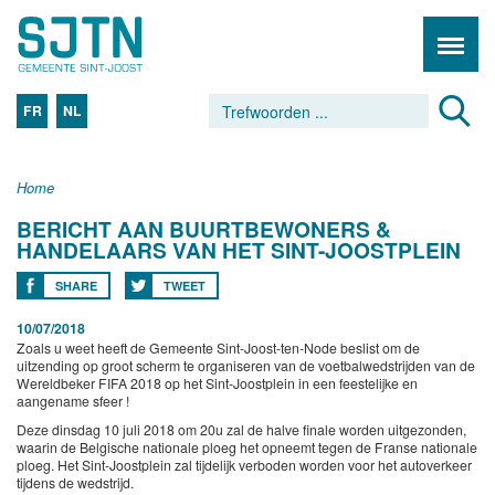
FR
NL
Home
BERICHT AAN BUURTBEWONERS &
HANDELAARS VAN HET SINT-JOOSTPLEIN
SHARE
TWEET
10/07/2018
Zoals u weet heeft de Gemeente Sint-Joost-ten-Node beslist om de
uitzending op groot scherm te organiseren van de voetbalwedstrijden van de
Wereldbeker FIFA 2018 op het Sint-Joostplein in een feestelijke en
aangename sfeer !
Deze dinsdag 10 juli 2018 om 20u zal de halve finale worden uitgezonden,
waarin de Belgische nationale ploeg het opneemt tegen de Franse nationale
ploeg. Het Sint-Joostplein zal tijdelijk verboden worden voor het autoverkeer
tijdens de wedstrijd.