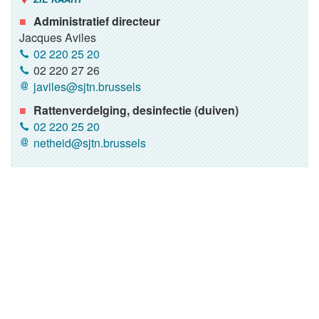
Administratief directeur
Jacques Aviles
02 220 25 20
02 220 27 26
javiles@sjtn.brussels
Rattenverdelging, desinfectie (duiven)
02 220 25 20
netheid@sjtn.brussels