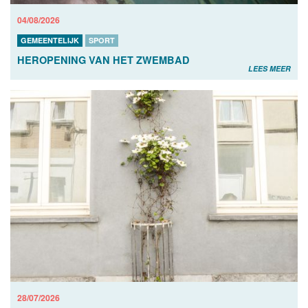
04/08/2026
GEMEENTELIJK
SPORT
HEROPENING VAN HET ZWEMBAD
LEES MEER
28/07/2026