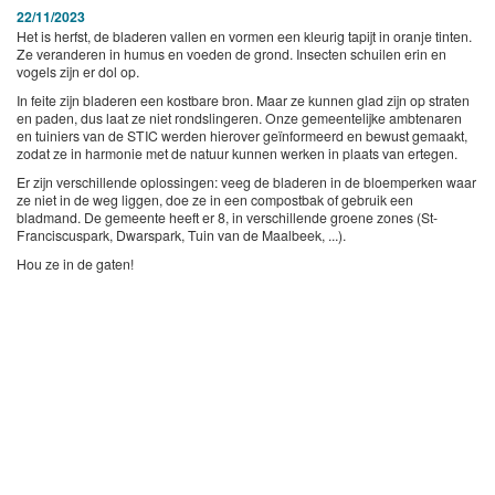
22/11/2023
Het is herfst, de bladeren vallen en vormen een kleurig tapijt in oranje tinten.
Ze veranderen in humus en voeden de grond. Insecten schuilen erin en
vogels zijn er dol op.
In feite zijn bladeren een kostbare bron. Maar ze kunnen glad zijn op straten
en paden, dus laat ze niet rondslingeren. Onze gemeentelijke ambtenaren
en tuiniers van de STIC werden hierover geïnformeerd en bewust gemaakt,
zodat ze in harmonie met de natuur kunnen werken in plaats van ertegen.
Er zijn verschillende oplossingen: veeg de bladeren in de bloemperken waar
ze niet in de weg liggen, doe ze in een compostbak of gebruik een
bladmand. De gemeente heeft er 8, in verschillende groene zones (St-
Franciscuspark, Dwarspark, Tuin van de Maalbeek, ...).
Hou ze in de gaten!